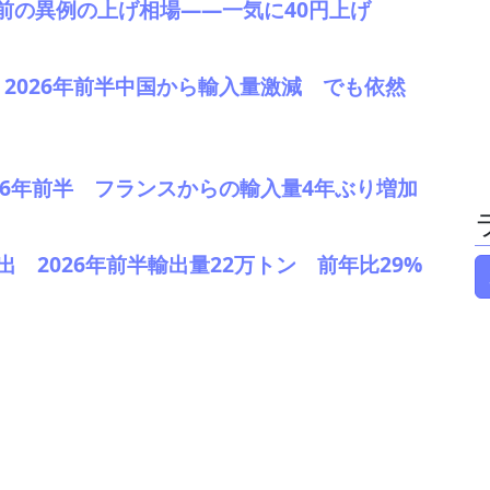
暇前の異例の上げ相場――一気に40円上げ
2 2026年前半中国から輸入量激減 でも依然
2026年前半 フランスからの輸入量4年ぶり増加
輸出 2026年前半輸出量22万トン 前年比29%