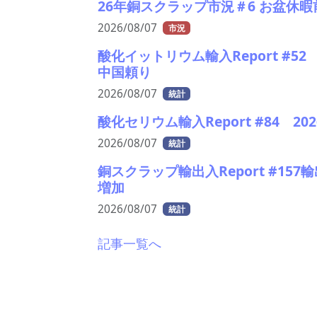
26年銅スクラップ市況＃6 お盆休
2026/08/07
市況
酸化イットリウム輸入Report #5
中国頼り
2026/08/07
統計
酸化セリウム輸入Report #84 
2026/08/07
統計
銅スクラップ輸出入Report #157
増加
2026/08/07
統計
記事一覧へ