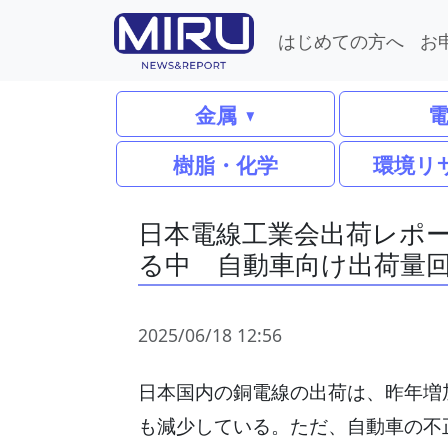
はじめての方へ
お
金属
樹脂・化学
環境リ
日本電線工業会出荷レポー
る中 自動車向け出荷量
2025/06/18 12:56
日本国内の銅電線の出荷は、昨年増加
も減少している。ただ、自動車の不