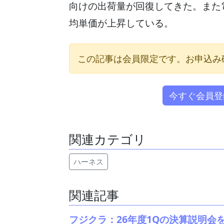
向けの出荷量が回復してきた。また
均単価が上昇している。
この記事は会員限定です。お申込み
今すぐ会員登
関連カテゴリ
ハーネス
関連記事
フジクラ：26年度1Qの決算説明会