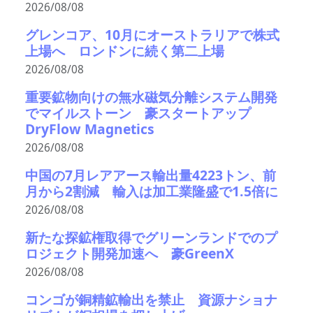
2026/08/08
グレンコア、10月にオーストラリアで株式
上場へ ロンドンに続く第二上場
2026/08/08
重要鉱物向けの無水磁気分離システム開発
でマイルストーン 豪スタートアップ
DryFlow Magnetics
2026/08/08
中国の7月レアアース輸出量4223トン、前
月から2割減 輸入は加工業隆盛で1.5倍に
2026/08/08
新たな探鉱権取得でグリーンランドでのプ
ロジェクト開発加速へ 豪GreenX
2026/08/08
コンゴが銅精鉱輸出を禁止 資源ナショナ