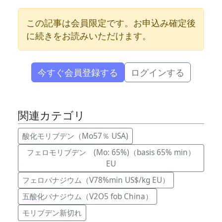
この記事は会員限定です。お申込み確定後
に続きをお読みいただけます。
今すぐ会員登録する
ログインする
関連カテゴリ
酸化モリブデン（Mo57％ USA)
フェロモリブデン (Mo: 65%)（basis 65% min）
EU
フェロバナジウム（V78%min US$/kg EU）
五酸化バナジウム（V2O5 fob China）
モリブデン新切れ