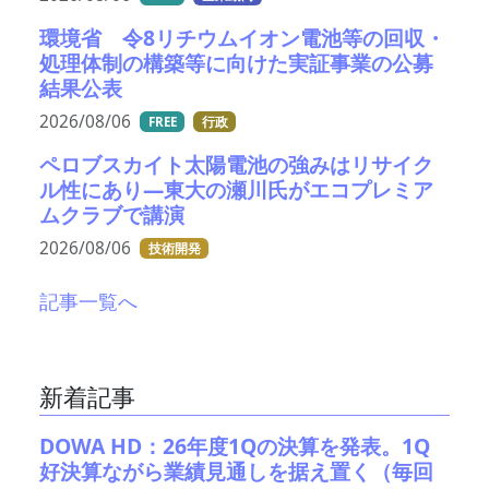
環境省 令8リチウムイオン電池等の回収・
処理体制の構築等に向けた実証事業の公募
結果公表
2026/08/06
FREE
行政
ペロブスカイト太陽電池の強みはリサイク
ル性にあり―東大の瀬川氏がエコプレミア
ムクラブで講演
2026/08/06
技術開発
記事一覧へ
新着記事
DOWA HD：26年度1Qの決算を発表。1Q
好決算ながら業績見通しを据え置く（毎回