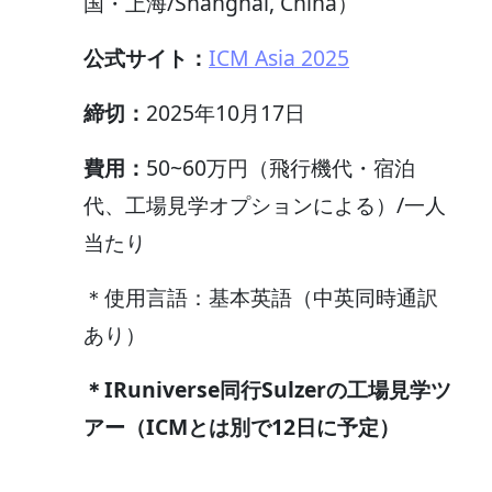
国・上海/Shanghai, China）
公式サイト：
ICM Asia 2025
締切：
2025年10月17日
費用：
50~60万円（飛行機代・宿泊
代、工場見学オプションによる）/一人
当たり
＊使用言語：基本英語（中英同時通訳
あり）
＊IRuniverse同行Sulzerの工場見学ツ
アー（ICMとは別で12日に予定）