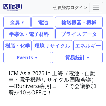
会員登録
ログイン
金属
電池
輸送機器・機械
半導体・電子材料
プライスデータ
樹脂・化学
環境リサイクル
エネルギー
Events
貿易統計
ICM Asia 2025 in 上海（電池・自動
車・電子機器リサイクル国際会議）
―IRuniverse割引コードで会議参加
費が10％OFFに！