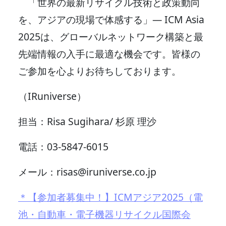
「世界の最新リサイクル技術と政策動向
を、アジアの現場で体感する」— ICM Asia
2025は、グローバルネットワーク構築と最
先端情報の入手に最適な機会です。皆様の
ご参加を心よりお待ちしております。
（IRuniverse）
担当：Risa Sugihara/ 杉原 理沙
電話：03-5847-6015
メール：risas@iruniverse.co.jp
＊【参加者募集中！】ICMアジア2025（電
池・自動車・電子機器リサイクル国際会