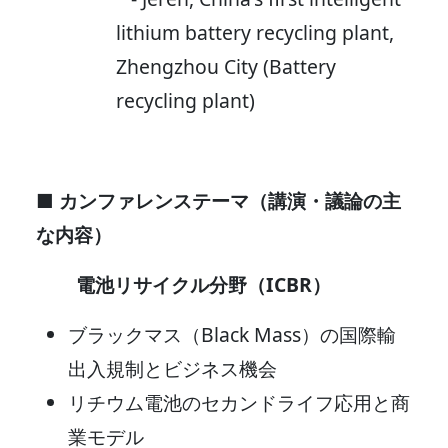
lithium battery recycling plant,
Zhengzhou City (Battery
recycling plant)
■ カンファレンステーマ（講演・議論の主
な内容）
電池リサイクル分野（ICBR）
ブラックマス（Black Mass）の国際輸
出入規制とビジネス機会
リチウム電池のセカンドライフ応用と商
業モデル