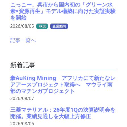
こっこー、呉市から国内初の「グリーン水
素×資源再生」モデル構築に向けた実証実験
を開始
2026/08/05
FREE
企業動向
記事一覧へ
新着記事
豪AuKing Mining アフリカにて新たなレ
アアースプロジェクト取得へ マウライ南
部のマチンガプロジェクト
2026/08/07
三菱マテリアル：26年度1Qの決算説明会を
開催。業績見通しを大幅上方修正
2026/08/06