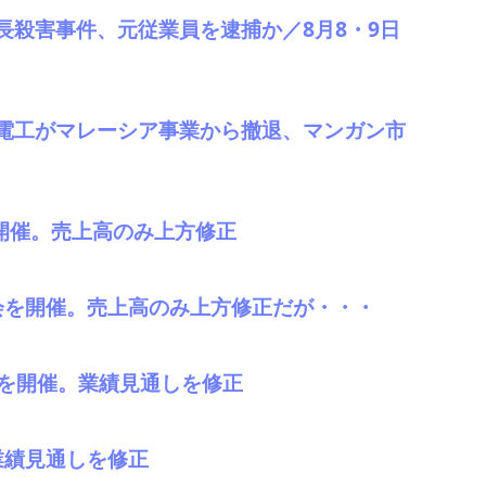
長殺害事件、元従業員を逮捕か／8月8・9日
電工がマレーシア事業から撤退、マンガン市
会を開催。売上高のみ上方修正
会を開催。売上高のみ上方修正だが・・・
明会を開催。業績見通しを修正
業績見通しを修正