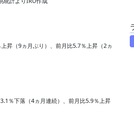
易統計よりIRU作成
）
％上昇（9ヵ月ぶり）、前月比5.7％上昇（2ヵ
3.1％下落（4ヵ月連続）、前月比5.9％上昇