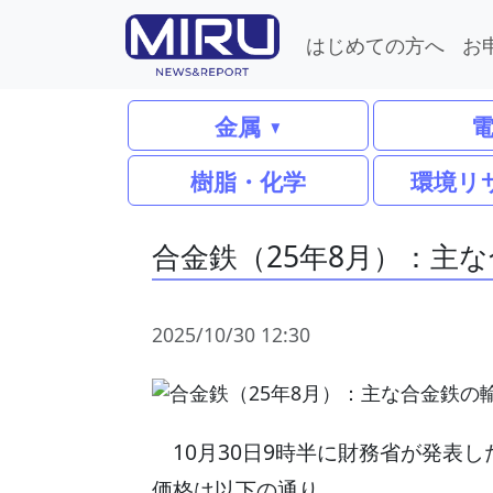
はじめての方へ
お
金属
樹脂・化学
環境リ
合金鉄（25年8月）：主
2025/10/30 12:30
10月30日9時半に財務省が発表し
価格は以下の通り。