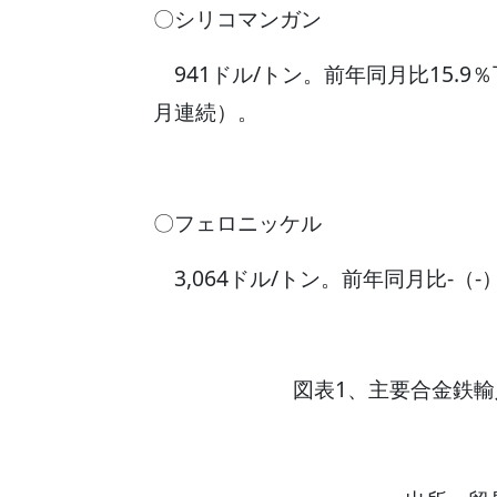
〇シリコマンガン
941ドル/トン。前年同月比15.9
月連続）。
〇フェロニッケル
3,064ドル/トン。前年同月比-（-
図表1、主要合金鉄