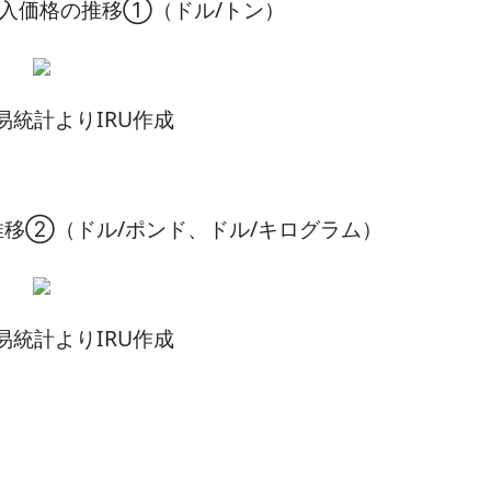
輸入価格の推移①（ドル/トン）
易統計よりIRU作成
推移②（ドル/ポンド、ドル/キログラム）
易統計よりIRU作成