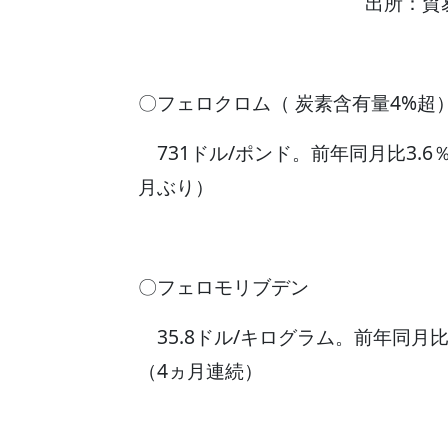
出所：貿
〇フェロクロム（ 炭素含有量4%超
731ドル/ポンド。前年同月比3.6
月ぶり）
〇フェロモリブデン
35.8ドル/キログラム。前年同月比
（4ヵ月連続）