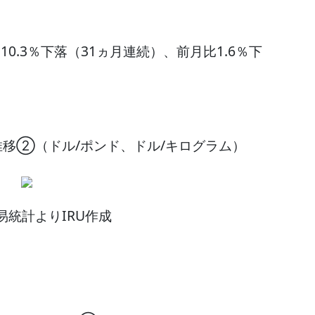
0.3％下落（31ヵ月連続）、前月比1.6％下
推移②（ドル/ポンド、ドル/キログラム）
易統計よりIRU作成