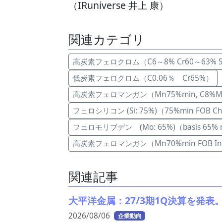
（IRuniverse 井上 康）
関連カテゴリ
高炭素フェロクロム（C6～8% Cr60～63% S
低炭素フェロクロム（C0.06％ Cr65%）
高炭素フェロマンガン（Mn75%min, C8%Max
フェロシリコン (Si: 75%)（75%min FOB C
フェロモリブデン (Mo: 65%)（basis 65% 
高炭素フェロマンガン（Mn70%min FOB Ind
関連記事
大平洋金属：27/3期1Q決算を発
2026/08/06
企業動向