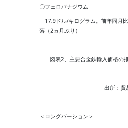
〇フェロバナジウム
17.9ドル/キログラム。前年同月比1
落（2ヵ月ぶり）
図表2、主要合金鉄輸入価格の
出所：貿
＜ロングバーション＞