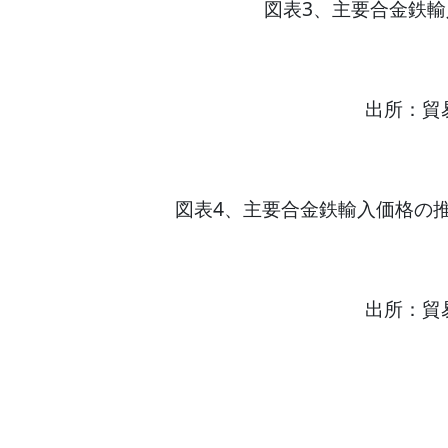
図表3、主要合金鉄
出所：貿
図表4、主要合金鉄輸入価格の
出所：貿