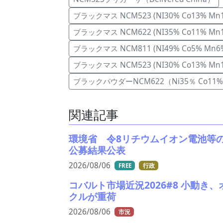
ブラックマス NCM523 (NI30% Co13% Mn
ブラックマス NCM622 (NI35% Co11% Mn
ブラックマス NCM811 (NI49% Co5% Mn6
ブラックマス NCM523 (NI30% Co13% Mn
ブラックパウダーNCM622（Ni35％ Co11% 
関連記事
環境省 令8リチウムイオン電池等
公募結果公表
2026/08/06
FREE
行政
コバルト市場近況2026#8 小動き
クルが重荷
2026/08/06
市況