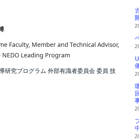
2
勝博
me Faculty, Member and Technical Advisor,
2
he NEDO Leading Program
先導研究プログラム 外部有識者委員会 委員 技
2
2
2