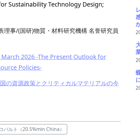
 for Sustainability Technology Design;
理事/(国研)物質・材料研究機構 名誉研究員
2
 March 2026 -The Present Outlook for
2
source Policies-
mmit ～各国の資源政策とクリティカルマテリアルの今
2
バルト（20.5%min China）