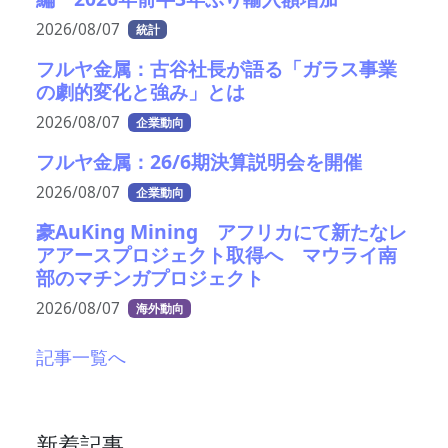
2026/08/07
統計
フルヤ金属：古谷社長が語る「ガラス事業
の劇的変化と強み」とは
2026/08/07
企業動向
フルヤ金属：26/6期決算説明会を開催
2026/08/07
企業動向
豪AuKing Mining アフリカにて新たなレ
アアースプロジェクト取得へ マウライ南
部のマチンガプロジェクト
2026/08/07
海外動向
記事一覧へ
新着記事