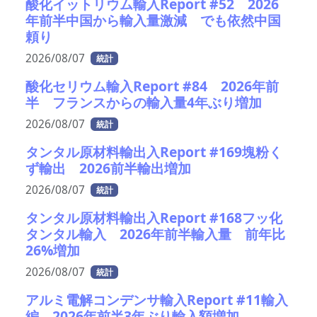
酸化イットリウム輸入Report #52 2026
年前半中国から輸入量激減 でも依然中国
頼り
2026/08/07
統計
酸化セリウム輸入Report #84 2026年前
半 フランスからの輸入量4年ぶり増加
2026/08/07
統計
タンタル原材料輸出入Report #169塊粉く
ず輸出 2026前半輸出増加
2026/08/07
統計
タンタル原材料輸出入Report #168フッ化
タンタル輸入 2026年前半輸入量 前年比
26%増加
2026/08/07
統計
アルミ電解コンデンサ輸入Report #11輸入
編 2026年前半3年ぶり輸入額増加