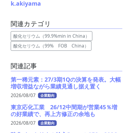
k.akiyama
関連カテゴリ
酸化セリウム（99.9%min in China）
酸化セリウム（99% FOB China）
関連記事
第一稀元素：27/3期1Qの決算を発表。大幅
増収増益ながら業績見通し据え置く
2026/08/07
企業動向
東京応化工業 26/12中間期が営業45％増
の好業績で、再上方修正の余地も
2026/08/07
企業動向