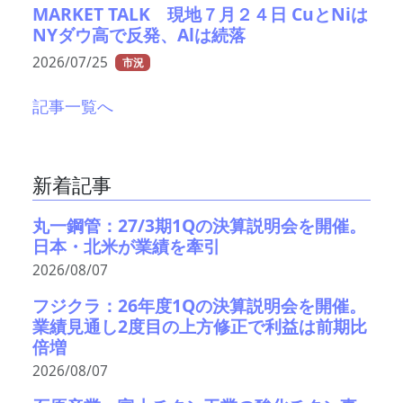
MARKET TALK 現地７月２４日 CuとNiは
NYダウ高で反発、Alは続落
2026/07/25
市況
記事一覧へ
新着記事
丸一鋼管：27/3期1Qの決算説明会を開催。
日本・北米が業績を牽引
2026/08/07
フジクラ：26年度1Qの決算説明会を開催。
業績見通し2度目の上方修正で利益は前期比
倍増
2026/08/07