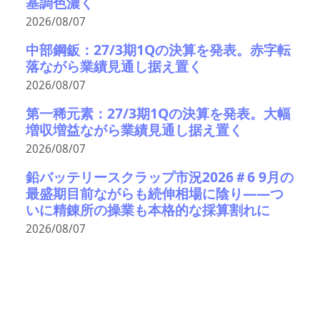
基調色濃く
2026/08/07
中部鋼鈑：27/3期1Qの決算を発表。赤字転
落ながら業績見通し据え置く
2026/08/07
第一稀元素：27/3期1Qの決算を発表。大幅
増収増益ながら業績見通し据え置く
2026/08/07
鉛バッテリースクラップ市況2026＃6 9月の
最盛期目前ながらも続伸相場に陰り――つ
いに精錬所の操業も本格的な採算割れに
2026/08/07