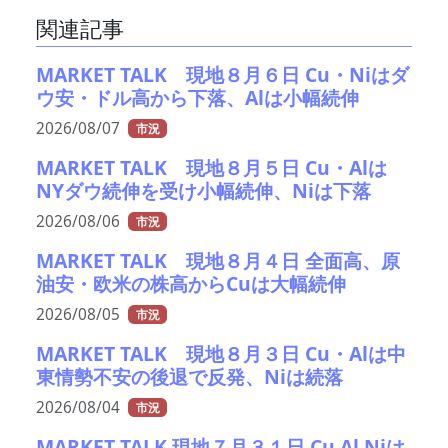
関連記事
MARKET TALK 現地８月６日 Cu・Niはダ
ウ安・ドル高から下落、Alは小幅続伸
2026/08/07
市況
MARKET TALK 現地８月５日 Cu・Alは
NYダウ続伸を受け小幅続伸、Niは下落
2026/08/06
市況
MARKET TALK 現地８月４日 全面高、原
油安・欧米の株高からCuは大幅続伸
2026/08/05
市況
MARKET TALK 現地８月３日 Cu・Alは中
東情勢不安の後退で反発、Niは続落
2026/08/04
市況
MARKET TALK 現地７月３１日 Cu Al Niは