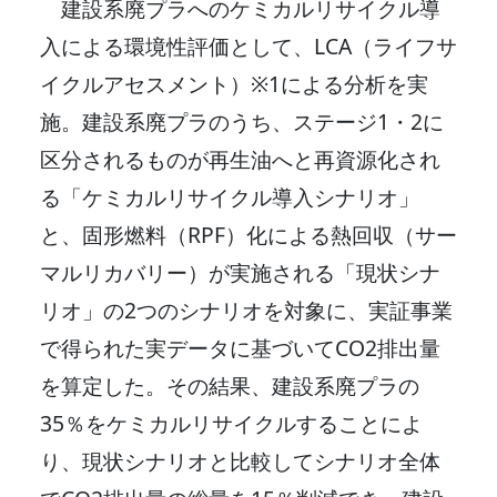
建設系廃プラへのケミカルリサイクル導
入による環境性評価として、LCA（ライフサ
イクルアセスメント）※1による分析を実
施。建設系廃プラのうち、ステージ1・2に
区分されるものが再生油へと再資源化され
る「ケミカルリサイクル導入シナリオ」
と、固形燃料（RPF）化による熱回収（サー
マルリカバリー）が実施される「現状シナ
リオ」の2つのシナリオを対象に、実証事業
で得られた実データに基づいてCO2排出量
を算定した。その結果、建設系廃プラの
35％をケミカルリサイクルすることによ
り、現状シナリオと比較してシナリオ全体