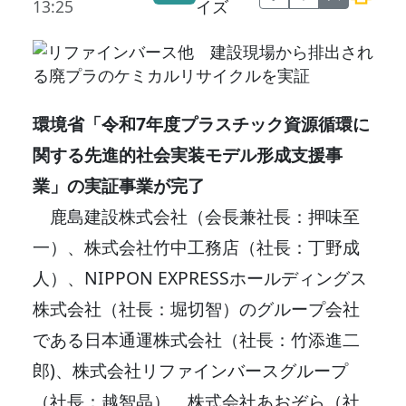
13:25
イズ
環境省「令和7年度プラスチック資源循環に
関する先進的社会実装モデル形成支援事
業」の実証事業が完了
鹿島建設株式会社（会長兼社長：押味至
一）、株式会社竹中工務店（社長：丁野成
人）、NIPPON EXPRESSホールディングス
株式会社（社長：堀切智）のグループ会社
である日本通運株式会社（社長：竹添進二
郎)、株式会社リファインバースグループ
（社長：越智晶）、株式会社あおぞら（社