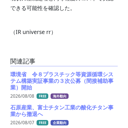
できる可能性を確認した。
（IR universe rr）
関連記事
環境省 令８プラスチック等資源循環シス
テム構築実証事業の３次公募（間接補助事
業）開始
2026/08/08
FREE
海外動向
石原産業、富士チタン工業の酸化チタン事
業から撤退へ
2026/08/07
FREE
企業動向