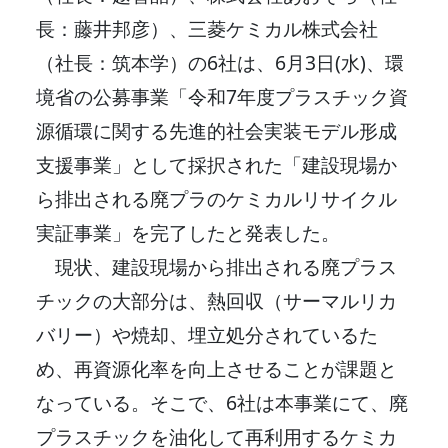
長：藤井邦彦）、三菱ケミカル株式会社
（社長：筑本学）の6社は、6月3日(水)、環
境省の公募事業「令和7年度プラスチック資
源循環に関する先進的社会実装モデル形成
支援事業」として採択された「建設現場か
ら排出される廃プラのケミカルリサイクル
実証事業」を完了したと発表した。
現状、建設現場から排出される廃プラス
チックの大部分は、熱回収（サーマルリカ
バリー）や焼却、埋立処分されているた
め、再資源化率を向上させることが課題と
なっている。そこで、6社は本事業にて、廃
プラスチックを油化して再利用するケミカ