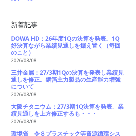
新着記事
DOWA HD：26年度1Qの決算を発表。1Q
好決算ながら業績見通しを据え置く（毎回
のこと）
2026/08/08
三井金属：27/3期1Qの決算を発表し業績見
通しを修正。銅箔主力製品の生産能力増強
について
2026/08/08
大阪チタニウム：27/3期1Q決算を発表。業
績見通しを上方修正するも・・・
2026/08/08
環境省 令８プラスチック等資源循環シス