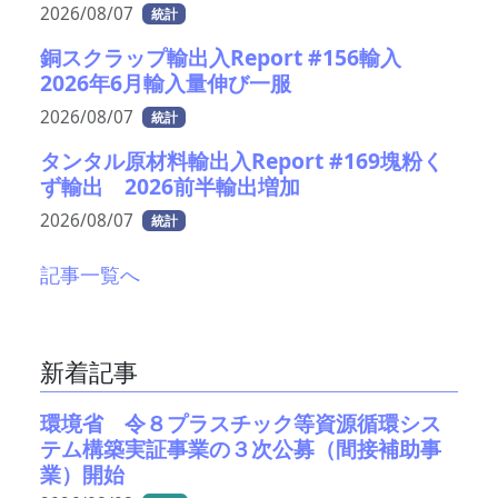
2026/08/07
統計
銅スクラップ輸出入Report #156輸入
2026年6月輸入量伸び一服
2026/08/07
統計
タンタル原材料輸出入Report #169塊粉く
ず輸出 2026前半輸出増加
2026/08/07
統計
記事一覧へ
新着記事
環境省 令８プラスチック等資源循環シス
テム構築実証事業の３次公募（間接補助事
業）開始