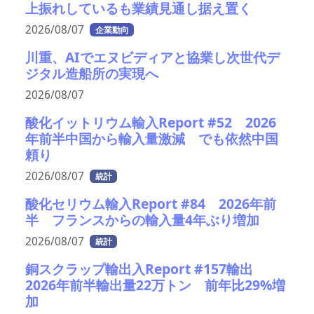
上振れしているも業績見通し据え置く
2026/08/07
企業動向
川重、AIでエヌビディアと協業し次世代デ
ジタル造船所の実現へ
2026/08/07
酸化イットリウム輸入Report #52 2026
年前半中国から輸入量激減 でも依然中国
頼り
2026/08/07
統計
酸化セリウム輸入Report #84 2026年前
半 フランスからの輸入量4年ぶり増加
2026/08/07
統計
銅スクラップ輸出入Report #157輸出
2026年前半輸出量22万トン 前年比29%増
加