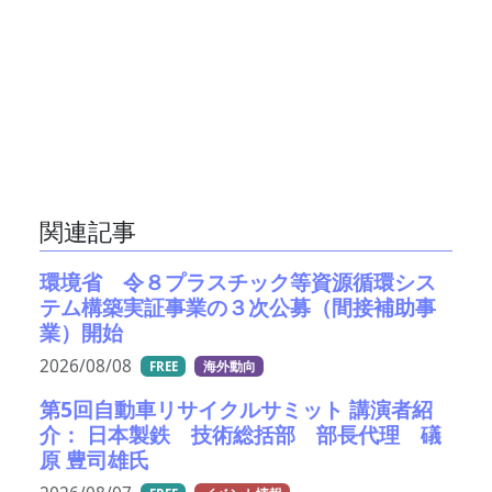
関連記事
環境省 令８プラスチック等資源循環シス
テム構築実証事業の３次公募（間接補助事
業）開始
2026/08/08
FREE
海外動向
第5回自動車リサイクルサミット 講演者紹
介： 日本製鉄 技術総括部 部長代理 礒
原 豊司雄氏