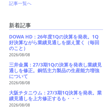
記事一覧へ
新着記事
DOWA HD：26年度1Qの決算を発表。1Q
好決算ながら業績見通しを据え置く（毎回
のこと）
2026/08/08
三井金属：27/3期1Qの決算を発表し業績見
通しを修正。銅箔主力製品の生産能力増強
について
2026/08/08
大阪チタニウム：27/3期1Q決算を発表。業
績見通しを上方修正するも・・・
2026/08/08