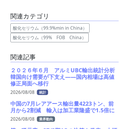
関連カテゴリ
酸化セリウム（99.9%min in China）
酸化セリウム（99% FOB China）
関連記事
２０２６年６月 アルミUBC輸出統計分析
韓国向け需要が下支え――国内相場は高値
修正局面へ移行
2026/08/08
統計
中国の7月レアアース輸出量4223トン、前
月から2割減 輸入は加工業隆盛で1.5倍に
2026/08/08
業界動向