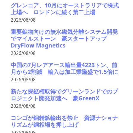
グレンコア、10月にオーストラリアで株式
上場へ ロンドンに続く第二上場
2026/08/08
重要鉱物向けの無水磁気分離システム開発
でマイルストーン 豪スタートアップ
DryFlow Magnetics
2026/08/08
中国の7月レアアース輸出量4223トン、前
月から2割減 輸入は加工業隆盛で1.5倍に
2026/08/08
新たな探鉱権取得でグリーンランドでのプ
ロジェクト開発加速へ 豪GreenX
2026/08/08
コンゴが銅精鉱輸出を禁止 資源ナショナ
リズムが銅相場を押し上げ
2026/08/08