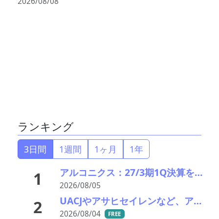
2026/08/08
ランキング
3日間
1週間
1ヶ月
1年
アルコニクス：27/3期1Q決算を発表。業績見通し、配当を修正
1
2026/08/05
UACJやアサヒセイレンなど、アルミニウムのアップグレードリサイクル実用化開発を開始
2
2026/08/04
FREE