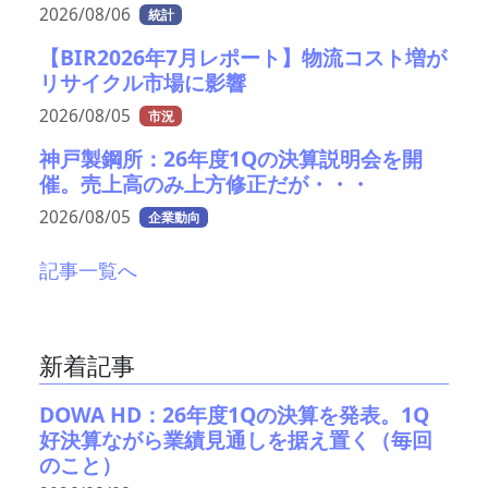
2026/08/06
統計
【BIR2026年7月レポート】物流コスト増が
リサイクル市場に影響
2026/08/05
市況
神戸製鋼所：26年度1Qの決算説明会を開
催。売上高のみ上方修正だが・・・
2026/08/05
企業動向
記事一覧へ
新着記事
DOWA HD：26年度1Qの決算を発表。1Q
好決算ながら業績見通しを据え置く（毎回
のこと）