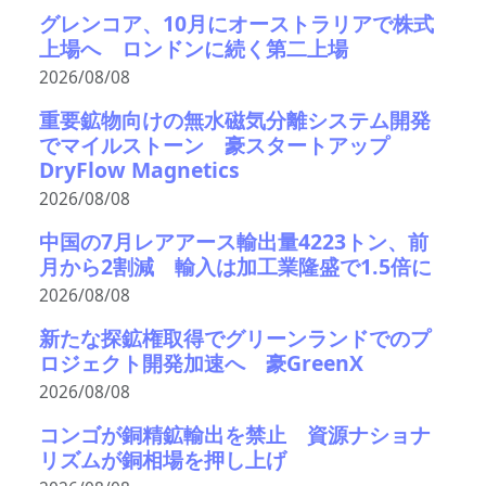
グレンコア、10月にオーストラリアで株式
上場へ ロンドンに続く第二上場
2026/08/08
重要鉱物向けの無水磁気分離システム開発
でマイルストーン 豪スタートアップ
DryFlow Magnetics
2026/08/08
中国の7月レアアース輸出量4223トン、前
月から2割減 輸入は加工業隆盛で1.5倍に
2026/08/08
新たな探鉱権取得でグリーンランドでのプ
ロジェクト開発加速へ 豪GreenX
2026/08/08
コンゴが銅精鉱輸出を禁止 資源ナショナ
リズムが銅相場を押し上げ