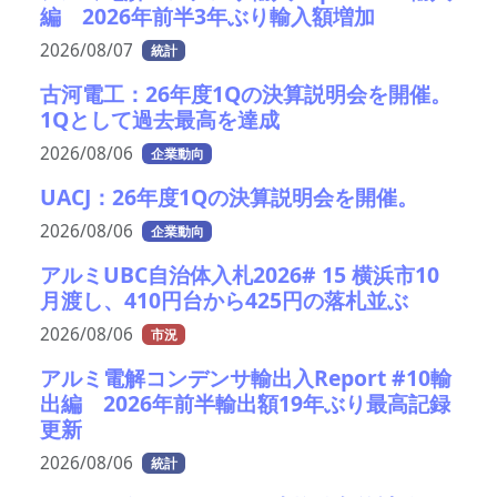
編 2026年前半3年ぶり輸入額増加
2026/08/07
統計
古河電工：26年度1Qの決算説明会を開催。
1Qとして過去最高を達成
2026/08/06
企業動向
UACJ：26年度1Qの決算説明会を開催。
2026/08/06
企業動向
アルミUBC自治体入札2026# 15 横浜市10
月渡し、410円台から425円の落札並ぶ
2026/08/06
市況
アルミ電解コンデンサ輸出入Report #10輸
出編 2026年前半輸出額19年ぶり最高記録
更新
2026/08/06
統計