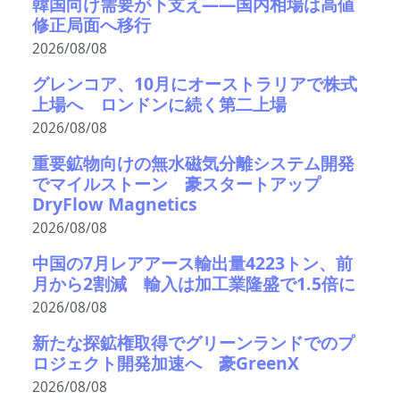
韓国向け需要が下支え――国内相場は高値
修正局面へ移行
2026/08/08
グレンコア、10月にオーストラリアで株式
上場へ ロンドンに続く第二上場
2026/08/08
重要鉱物向けの無水磁気分離システム開発
でマイルストーン 豪スタートアップ
DryFlow Magnetics
2026/08/08
中国の7月レアアース輸出量4223トン、前
月から2割減 輸入は加工業隆盛で1.5倍に
2026/08/08
新たな探鉱権取得でグリーンランドでのプ
ロジェクト開発加速へ 豪GreenX
2026/08/08