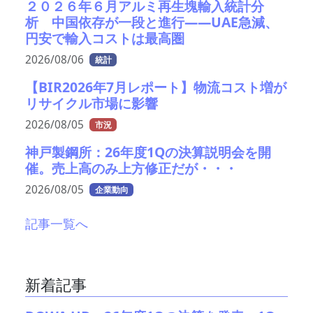
２０２６年６月アルミ再生塊輸入統計分
析 中国依存が一段と進行――UAE急減、
円安で輸入コストは最高圏
2026/08/06
統計
【BIR2026年7月レポート】物流コスト増が
リサイクル市場に影響
2026/08/05
市況
神戸製鋼所：26年度1Qの決算説明会を開
催。売上高のみ上方修正だが・・・
2026/08/05
企業動向
記事一覧へ
新着記事