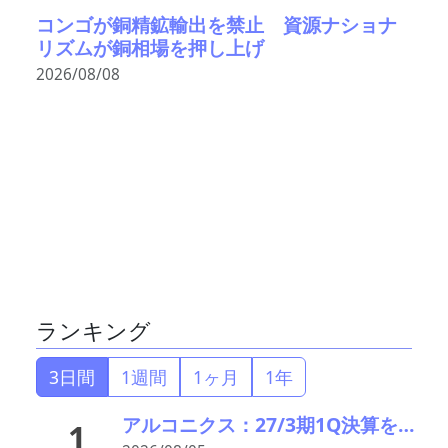
コンゴが銅精鉱輸出を禁止 資源ナショナ
リズムが銅相場を押し上げ
2026/08/08
ランキング
3日間
1週間
1ヶ月
1年
アルコニクス：27/3期1Q決算を発表。業績見通し、配当を修正
1