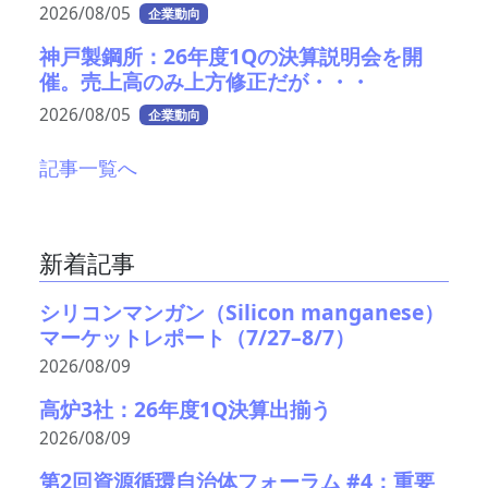
2026/08/05
企業動向
神戸製鋼所：26年度1Qの決算説明会を開
催。売上高のみ上方修正だが・・・
2026/08/05
企業動向
記事一覧へ
新着記事
シリコンマンガン（Silicon manganese）
マーケットレポート（7/27–8/7）
2026/08/09
高炉3社：26年度1Q決算出揃う
2026/08/09
第2回資源循環自治体フォーラム #4：重要