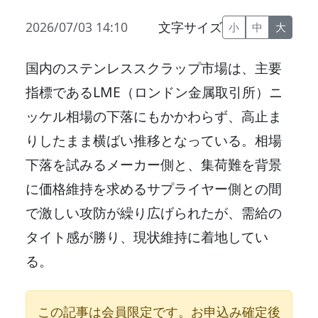
2026/07/03 14:10
文字サイズ
小
中
大
国内のステンレススクラップ市場は、主要
指標であるLME（ロンドン金属取引所）ニ
ッケル相場の下落にもかかわらず、高止ま
りしたまま横ばい推移となっている。相場
下落を試みるメーカー側と、集荷難を背景
に価格維持を求めるサプライヤー側との間
で激しい攻防が繰り広げられたが、需給の
タイト感が勝り、現状維持に着地してい
る。
この記事は会員限定です。お申込み確定後