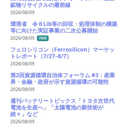
鉱物リサイクルの最前線
2026/08/09
環境省 令８Lib等の回収・処理体制の構築
等に向けた実証事業の二次公募開始
2026/08/09
FREE
フェロシリコン（Ferrosilicon）マーケッ
トレポート（7/27–8/7）
2026/08/09
第2回資源循環自治体フォーラム #3：産業
界・金融・政府が示す資源循環の可能性
2026/08/09
週刊バッテリートピックス「トヨタ次世代
電池を生産へ」「太陽電池の新技術が
続々」など
2026/08/09