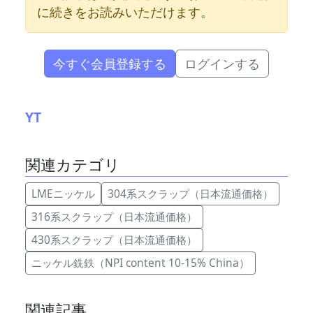
に続きをお読みいただけます。
今すぐ会員登録する
ログインする
YT
関連カテゴリ
LMEニッケル
304系スクラップ（日本流通価格）
316系スクラップ（日本流通価格）
430系スクラップ（日本流通価格）
ニッケル銑鉄（NPI content 10-15% China）
関連記事