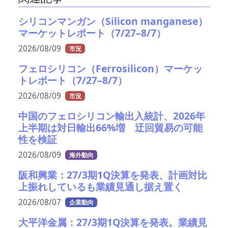
シリコンマンガン（Silicon manganese）
マーケットレポート（7/27–8/7）
2026/08/09
市況
フェロシリコン（Ferrosilicon）マーケッ
トレポート（7/27–8/7）
2026/08/09
市況
中国のフェロシリコン輸出入統計、2026年
上半期は対日輸出66%増 迂回貿易の可能
性を検証
2026/08/09
海外動向
阪和興業：27/3期1Q決算を発表、計画対比
上振れしているも業績見通し据え置く
2026/08/07
企業動向
大平洋金属：27/3期1Q決算を発表。業績見