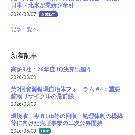
日本・北米が業績を牽引
2026/08/07
企業動向
記事一覧へ
新着記事
高炉3社：26年度1Q決算出揃う
2026/08/09
第2回資源循環自治体フォーラム #4：重要
鉱物リサイクルの最前線
2026/08/09
環境省 令８Lib等の回収・処理体制の構築
等に向けた実証事業の二次公募開始
2026/08/09
FREE