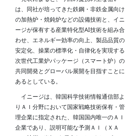
は、同社が培ってきた鉄鋼・非鉄金属向け
の加熱炉・焼鈍炉などの設備技術と、イニ
ージが保有する産業特化型AI技術を組み合
わせ、エネルギー効率の向上、製品品質の
安定化、操業の標準化・自律化を実現する
次世代工業炉パッケージ（スマート炉）の
共同開発とグローバル展開を目指すことに
あるとしている。
イニージは、韓国科学技術情報通信部よ
りＡＩ分野において国家戦略技術保有・管
理企業に指定された、韓国国内唯一のＡＩ
企業であり、説明可能な予測ＡＩ（ＸＡ