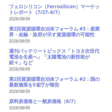
フェロシリコン（Ferrosilicon）マーケッ
トレポート（7/27–8/7）
2026/08/09
第2回資源循環自治体フォーラム #3：産業
界・金融・政府が示す資源循環の可能性
2026/08/09
週刊バッテリートピックス「トヨタ次世代
電池を生産へ」「太陽電池の新技術が
続々」など
2026/08/09
第2回資源循環自治体フォーラム #2：国の
最新施策を5省庁が報告
2026/08/09
原料炭価格と一般炭価格（8/7）
2026/08/09