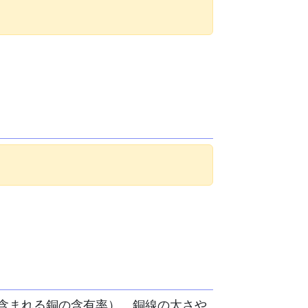
含まれる銅の含有率）、銅線の太さや