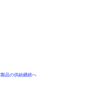
部製品の供給継続へ