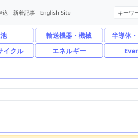
申込
新着記事
English Site
電池
輸送機器・機械
半導体・
サイクル
エネルギー
Eve