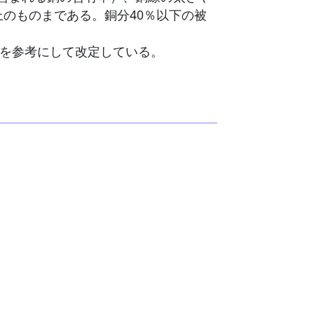
上のものまである。銅分40％以下の被
どを参考にして改定している。