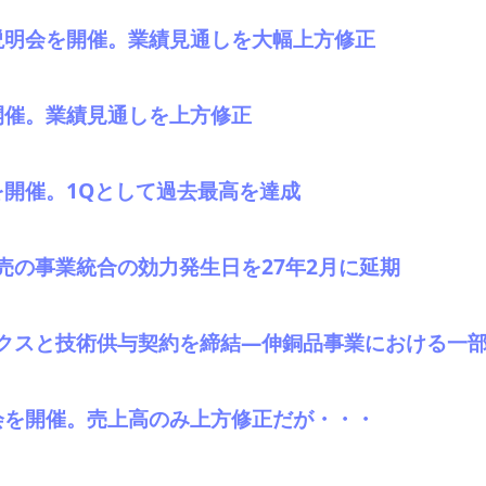
説明会を開催。業績見通しを大幅上方修正
を開催。業績見通しを上方修正
を開催。1Qとして過去最高を達成
売の事業統合の効力発生日を27年2月に延期
クスと技術供与契約を締結―伸銅品事業における一
会を開催。売上高のみ上方修正だが・・・