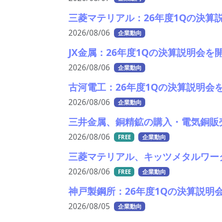
三菱マテリアル：26年度1Qの決算
2026/08/06
企業動向
JX金属：26年度1Qの決算説明会
2026/08/06
企業動向
古河電工：26年度1Qの決算説明会
2026/08/06
企業動向
三井金属、銅精鉱の購入・電気銅販
2026/08/06
FREE
企業動向
三菱マテリアル、キッツメタルワー
2026/08/06
FREE
企業動向
神戸製鋼所：26年度1Qの決算説明
2026/08/05
企業動向