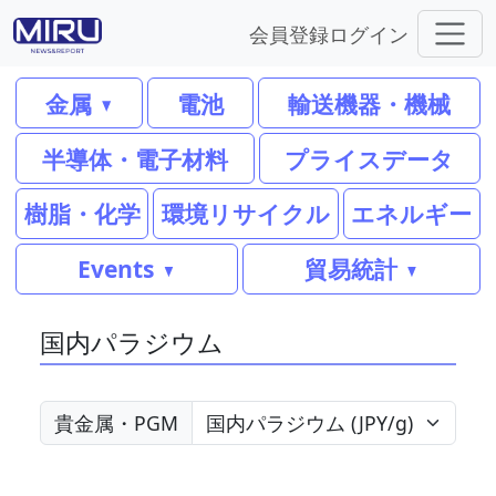
会員登録
ログイン
金属
電池
輸送機器・機械
半導体・電子材料
プライスデータ
樹脂・化学
環境リサイクル
エネルギー
Events
貿易統計
国内パラジウム
貴金属・PGM