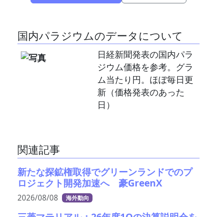
国内パラジウムのデータについて
日経新聞発表の国内パラ
ジウム価格を参考。グラ
ム当たり円。ほぼ毎日更
新（価格発表のあった
日）
関連記事
新たな探鉱権取得でグリーンランドでのプ
ロジェクト開発加速へ 豪GreenX
2026/08/08
海外動向
三菱マテリアル：26年度1Qの決算説明会を