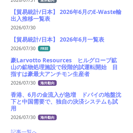
2026/07/31
業界動向
【貿易統計/日本】 2026年6月のE-Waste輸
出入推移一覧表
2026/07/30
【貿易統計/日本】 2026年6月一覧表
2026/07/30
FREE
豪Larvotto Resources ヒルグローブ鉱
山の鉱物処理施設で段階的試運転開始 目
指すは豪最大アンチモン生産者
2026/07/30
海外動向
香港、6月の金流入が急増 ドバイの地盤沈
下と中国需要で、独自の決済システムも試
用
2026/07/30
海外動向
記事一覧へ