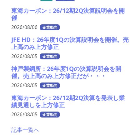
東海カーボン：26/12期2Q決算説明会を開
催
2026/08/06
企業動向
JFE HD：26年度1Qの決算説明会を開催。売
上高のみ上方修正
2026/08/05
企業動向
神戸製鋼所：26年度1Qの決算説明会を開
催。売上高のみ上方修正だが・・・
2026/08/05
企業動向
東海カーボン：26/12期2Q決算を発表し業
績見通しを上方修正
2026/08/05
企業動向
記事一覧へ