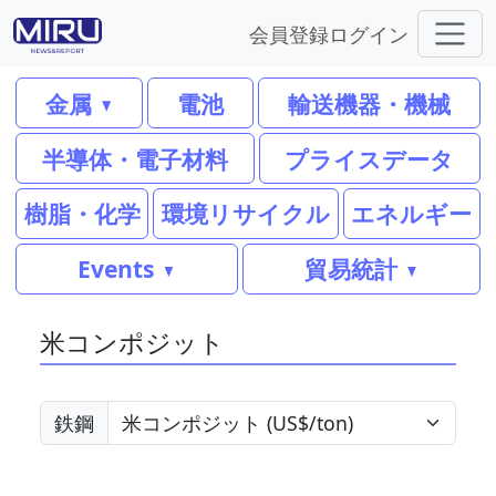
会員登録
ログイン
金属
電池
輸送機器・機械
半導体・電子材料
プライスデータ
樹脂・化学
環境リサイクル
エネルギー
Events
貿易統計
米コンポジット
鉄鋼