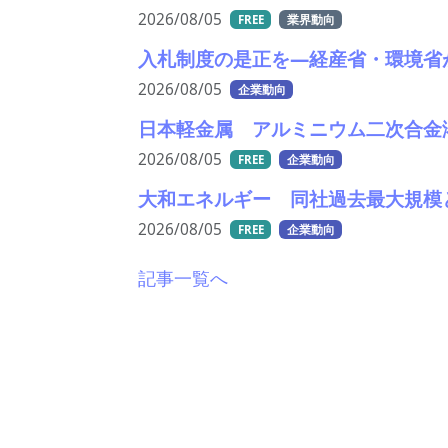
2026/08/05
FREE
業界動向
入札制度の是正を—経産省・環境省
2026/08/05
企業動向
日本軽金属 アルミニウム二次合金
2026/08/05
FREE
企業動向
大和エネルギー 同社過去最大規模
2026/08/05
FREE
企業動向
記事一覧へ