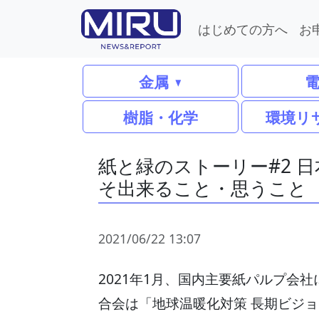
はじめての方へ
お
金属
樹脂・化学
環境リ
紙と緑のストーリー#2 
そ出来ること・思うこと
2021/06/22 13:07
2021年1月、国内主要紙パルプ会
合会は「地球温暖化対策 長期ビジョ