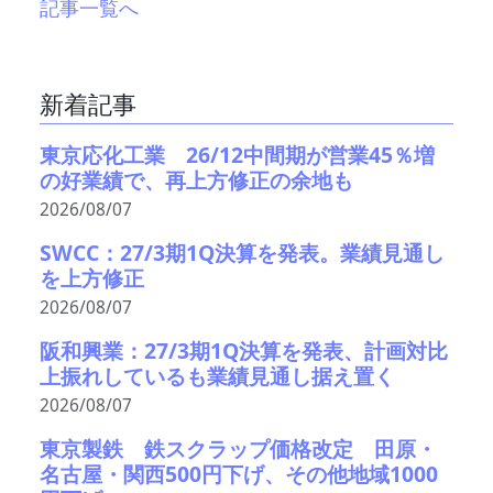
記事一覧へ
新着記事
東京応化工業 26/12中間期が営業45％増
の好業績で、再上方修正の余地も
2026/08/07
SWCC：27/3期1Q決算を発表。業績見通し
を上方修正
2026/08/07
阪和興業：27/3期1Q決算を発表、計画対比
上振れしているも業績見通し据え置く
2026/08/07
東京製鉄 鉄スクラップ価格改定 田原・
名古屋・関西500円下げ、その他地域1000