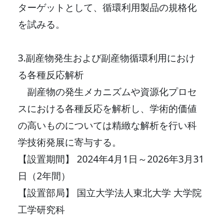
ターゲットとして、循環利用製品の規格化
を試みる。
3.副産物発生および副産物循環利用におけ
る各種反応解析
副産物の発生メカニズムや資源化プロセ
スにおける各種反応を解析し、学術的価値
の高いものについては精緻な解析を行い科
学技術発展に寄与する。
【設置期間】 2024年4月1日～2026年3月31
日（2年間）
【設置部局】 国立大学法人東北大学 大学院
工学研究科