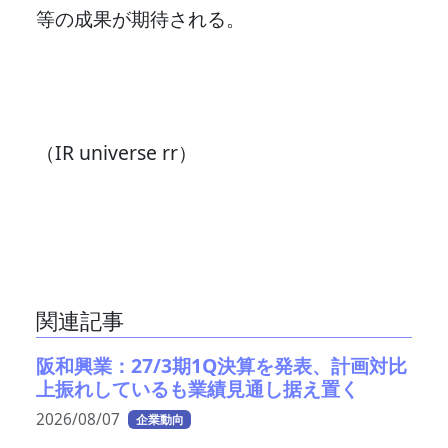
等の成果が期待される。
（IR universe rr）
関連記事
阪和興業：27/3期1Q決算を発表、計画対比
上振れしているも業績見通し据え置く
2026/08/07
企業動向