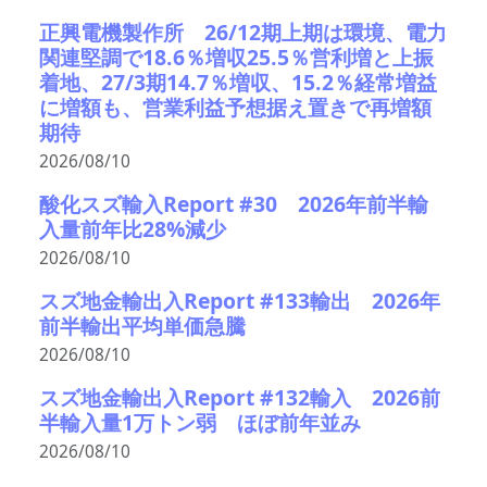
正興電機製作所 26/12期上期は環境、電力
関連堅調で18.6％増収25.5％営利増と上振
着地、27/3期14.7％増収、15.2％経常増益
に増額も、営業利益予想据え置きで再増額
期待
2026/08/10
酸化スズ輸入Report #30 2026年前半輸
入量前年比28%減少
2026/08/10
スズ地金輸出入Report #133輸出 2026年
前半輸出平均単価急騰
2026/08/10
スズ地金輸出入Report #132輸入 2026前
半輸入量1万トン弱 ほぼ前年並み
2026/08/10