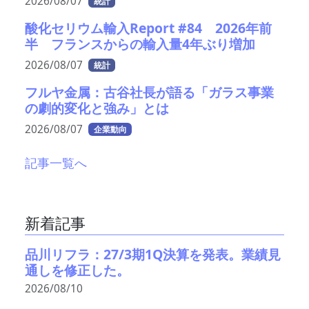
2026/08/07
統計
酸化セリウム輸入Report #84 2026年前
半 フランスからの輸入量4年ぶり増加
2026/08/07
統計
フルヤ金属：古谷社長が語る「ガラス事業
の劇的変化と強み」とは
2026/08/07
企業動向
記事一覧へ
新着記事
品川リフラ：27/3期1Q決算を発表。業績見
通しを修正した。
2026/08/10