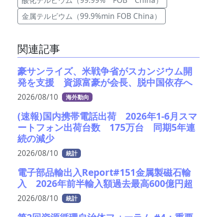
酸化テルビウム（99.99% FOB China）
金属テルビウム（99.9%min FOB China）
関連記事
豪サンライズ、米戦争省がスカンジウム開
発を支援 資源富豪が会長、脱中国依存へ
2026/08/10
海外動向
(速報)国内携帯電話出荷 2026年1-6月スマ
ートフォン出荷台数 175万台 同期5年連
続の減少
2026/08/10
統計
電子部品輸出入Report#151金属製磁石輸
入 2026年前半輸入額過去最高600億円超
2026/08/10
統計