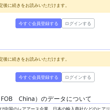
定後に続きをお読みいただけます。
今すぐ会員登録する
ログインする
定後に続きをお読みいただけます。
今すぐ会員登録する
ログインする
 FOB China）のデータについて
び中国のレアアース企業、日本の輸入商社などのヒア