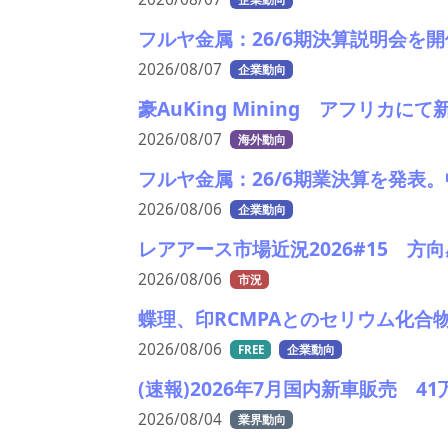
フルヤ金属：26/6期決算説明会を開
2026/08/07
企業動向
豪AuKing Mining アフリ
2026/08/07
海外動向
フルヤ金属：26/6期業決算を発表
2026/08/06
企業動向
レアアース市場近況2026#15 
2026/08/06
市況
蝶理、印RCMPAとのセリウム化合
2026/08/06
FREE
企業動向
(速報)2026年7月国内新車販売 
2026/08/04
業界動向