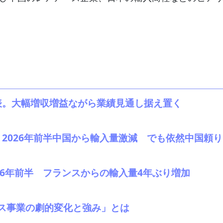
発表。大幅増収増益ながら業績見通し据え置く
52 2026年前半中国から輸入量激減 でも依然中国頼り
2026年前半 フランスからの輸入量4年ぶり増加
ス事業の劇的変化と強み」とは