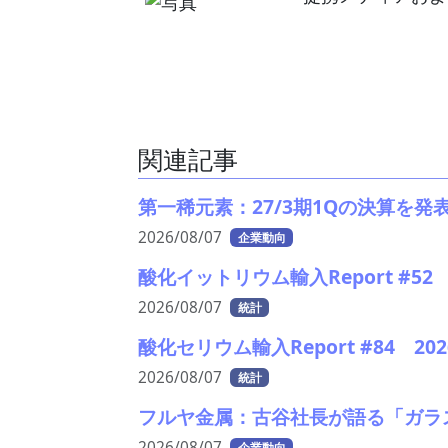
関連記事
第一稀元素：27/3期1Qの決算を
2026/08/07
企業動向
酸化イットリウム輸入Report #
2026/08/07
統計
酸化セリウム輸入Report #84 
2026/08/07
統計
フルヤ金属：古谷社長が語る「ガラ
2026/08/07
企業動向