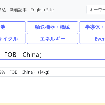
申込
新着記事
English Site
電池
輸送機器・機械
半導体・
サイクル
エネルギー
Eve
FOB China）