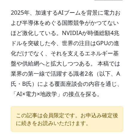
2025年、加速するAIブームを背景に電力お
よび半導体をめぐる国際競争がかつてない
ほど激化している。NVIDIAが時価総額4兆
ドルを突破した今、世界の注目はGPUの進
化だけでなく、それを支えるエネルギー基
盤や供給網へと拡大しつつある。 本稿では
業界の第一線で活躍する識者2名（以下、A
氏・B氏）による覆面座談会の内容を通じ、
「AI×電力×地政学」の接点を探る。
この記事は会員限定です。お申込み確定後
に続きをお読みいただけます。