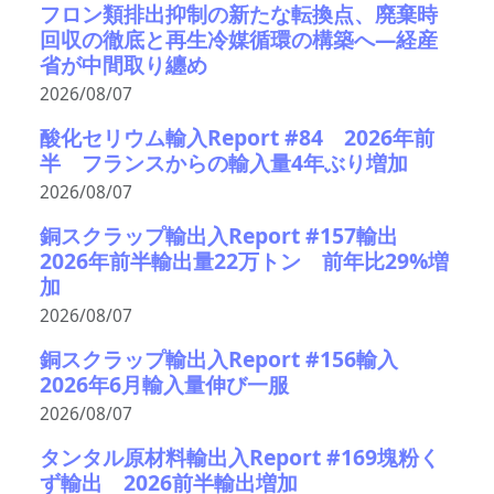
フロン類排出抑制の新たな転換点、廃棄時
回収の徹底と再生冷媒循環の構築へ―経産
省が中間取り纏め
2026/08/07
酸化セリウム輸入Report #84 2026年前
半 フランスからの輸入量4年ぶり増加
2026/08/07
銅スクラップ輸出入Report #157輸出
2026年前半輸出量22万トン 前年比29%増
加
2026/08/07
銅スクラップ輸出入Report #156輸入
2026年6月輸入量伸び一服
2026/08/07
タンタル原材料輸出入Report #169塊粉く
ず輸出 2026前半輸出増加