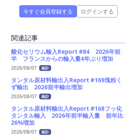
今すぐ会員登録する
ログインする
関連記事
酸化セリウム輸入Report #84 2026年前
半 フランスからの輸入量4年ぶり増加
2026/08/07
統計
タンタル原材料輸出入Report #169塊粉く
ず輸出 2026前半輸出増加
2026/08/07
統計
タンタル原材料輸出入Report #168フッ化
タンタル輸入 2026年前半輸入量 前年比
26%増加
2026/08/07
統計