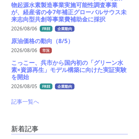
物起源水素製造事業実施可能性調査事業
が、経産省の令7年補正グローバルサウス未
来志向型共創等事業費補助金に採択
2026/08/06
FREE
企業動向
原油価格の動向（8/5）
2026/08/06
市況
こっこー、呉市から国内初の「グリーン水
素×資源再生」モデル構築に向けた実証実験
を開始
2026/08/05
FREE
企業動向
記事一覧へ
新着記事