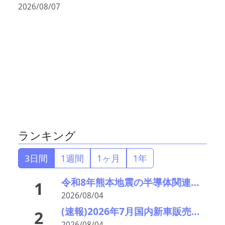
2026/08/07
ランキング
3日間
1週間
1ヶ月
1年
令和8年熊本地震の半導体関連の被害状況―第4報
1
2026/08/04
(速報)2026年7月国内新車販売 41万7千台 前年同月比7%増加 4か月連続プラス
2
2026/08/04