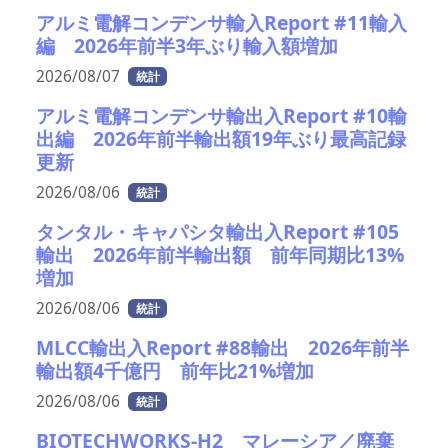
アルミ電解コンデンサ輸入Report #11輸入
編 2026年前半3年ぶり輸入額増加
2026/08/07
統計
アルミ電解コンデンサ輸出入Report #10輸
出編 2026年前半輸出額19年ぶり最高記録
更新
2026/08/06
統計
タンタル・キャパシタ輸出入Report #105
輸出 2026年前半輸出額 前年同期比13%
増加
2026/08/06
統計
MLCC輸出入Report #88輸出 2026年前半
輸出額4千億円 前年比21%増加
2026/08/06
統計
BIOTECHWORKS-H2 マレーシア／廃棄