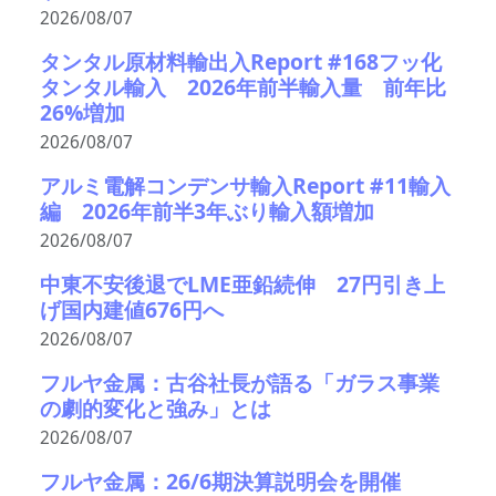
2026/08/07
タンタル原材料輸出入Report #168フッ化
タンタル輸入 2026年前半輸入量 前年比
26%増加
2026/08/07
アルミ電解コンデンサ輸入Report #11輸入
編 2026年前半3年ぶり輸入額増加
2026/08/07
中東不安後退でLME亜鉛続伸 27円引き上
げ国内建値676円へ
2026/08/07
フルヤ金属：古谷社長が語る「ガラス事業
の劇的変化と強み」とは
2026/08/07
フルヤ金属：26/6期決算説明会を開催