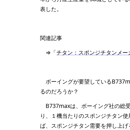
表した。
関連記事
⇒「
チタン：スポンジチタンメー
ボーイングが要望しているB737
るのだろうか？
B737maxは、ボーイング社の総
り、１機当たりのスポンジチタン使
ば、スポンジチタン需要を押し上げ