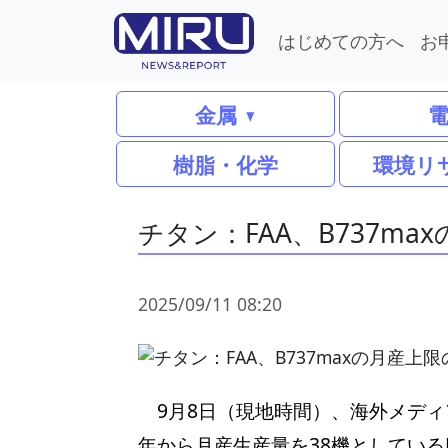
はじめての方へ
お
金属
樹脂・化学
環境リ
チタン：FAA、B737m
2025/09/11 08:20
9月8日（現地時間）、海外メディア
年から月産生産量を38機としている