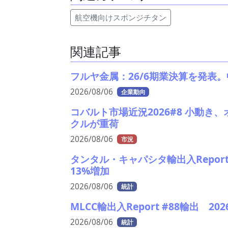
航空機向けスポンジチタン
関連記事
フルヤ金属：26/6期業決算を発表
2026/08/06
企業動向
コバルト市場近況2026#8 小動き
クルが重荷
2026/08/06
市況
タンタル・キャパシタ輸出入Report
13%増加
2026/08/06
統計
MLCC輸出入Report #88輸出 
2026/08/06
統計