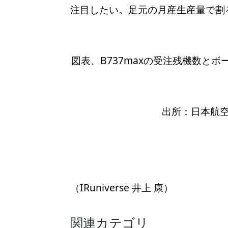
注目したい。足元の月産生産量で割る
図表、B737maxの受注残機数と
出所：日本航空
（IRuniverse 井上 康）
関連カテゴリ