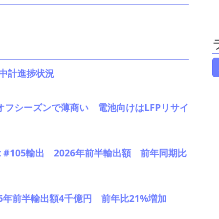
。中計進捗状況
、オフシーズンで薄商い 電池向けはLFPリサイ
 #105輸出 2026年前半輸出額 前年同期比
2026年前半輸出額4千億円 前年比21%増加