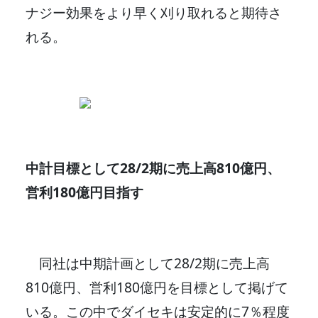
ナジー効果をより早く刈り取れると期待さ
れる。
中計目標として28/2期に売上高810億円、
営利180億円目指す
同社は中期計画として28/2期に売上高
810億円、営利180億円を目標として掲げて
いる。この中でダイセキは安定的に7％程度