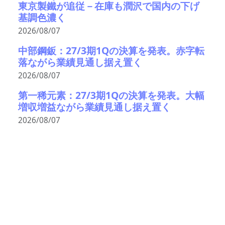
東京製鐵が追従－在庫も潤沢で国内の下げ
基調色濃く
2026/08/07
中部鋼鈑：27/3期1Qの決算を発表。赤字転
落ながら業績見通し据え置く
2026/08/07
第一稀元素：27/3期1Qの決算を発表。大幅
増収増益ながら業績見通し据え置く
2026/08/07