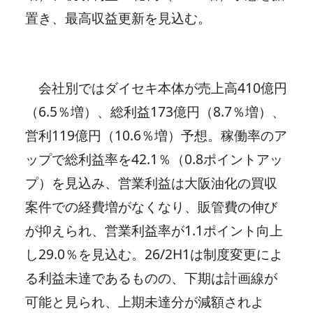
置き、最高収益更新を見込む。
会社別ではダイセキ本体が売上高410億円
（6.5％増）、総利益173億円（8.7％増）、
営利119億円（10.6％増）予想。稼働率のア
ップで総利益率を42.1％（0.8ポイントアッ
プ）を見込み、営業利益は大阪油化の買収
案件での経費増がなくなり、販管費の伸び
が抑えられ、営業利益率が1.1ポイント向上
し29.0％を見込む。26/2H1は制度変更によ
る利益未達であるものの、下期は計画線が
可能と見られ、上期未達分が減額されよ