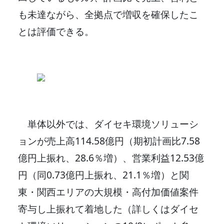
も未達ながら、全拠点で増収を確保したこ
とは評価できる。
単体以外では、ダイセキ環境ソリューシ
ョンが売上高114.58億円（期初計画比7.58
億円上振れ、28.6％増）、営業利益12.53億
円（同0.73億円上振れ、21.1％増）と関
東・関西エリアの大規模・高付加価値案件
寄与し上振れて着地した（詳しくはダイセ