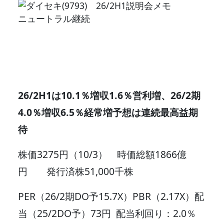
26/2H1は10.1％増収1.6％営利増、26/2期
4.0％増収6.5％経常増予想は連続最高益期
待
株価3275円（10/3） 時価総額1866億
円 発行済株51,000千株
PER（26/2期DO予15.7X）PBR（2.17X）配
当（25/2DO予）73円 配当利回り：2.0％