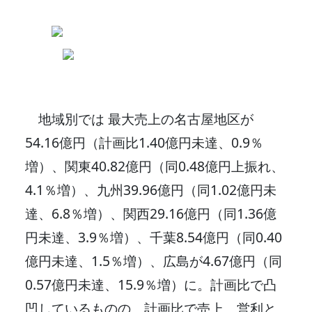
地域別では 最大売上の名古屋地区が
54.16億円（計画比1.40億円未達、0.9％
増）、関東40.82億円（同0.48億円上振れ、
4.1％増）、九州39.96億円（同1.02億円未
達、6.8％増）、関西29.16億円（同1.36億
円未達、3.9％増）、千葉8.54億円（同0.40
億円未達、1.5％増）、広島が4.67億円（同
0.57億円未達、15.9％増）に。計画比で凸
凹しているものの、計画比で売上、営利と