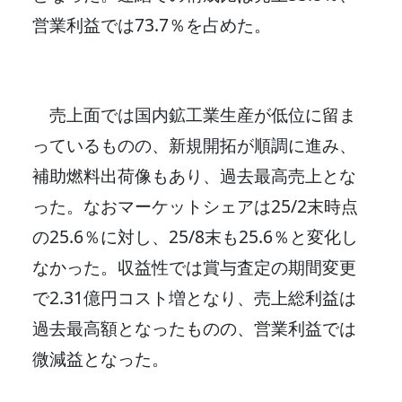
営業利益では73.7％を占めた。
売上面では国内鉱工業生産が低位に留ま
っているものの、新規開拓が順調に進み、
補助燃料出荷像もあり、過去最高売上とな
った。なおマーケットシェアは25/2末時点
の25.6％に対し、25/8末も25.6％と変化し
なかった。収益性では賞与査定の期間変更
で2.31億円コスト増となり、売上総利益は
過去最高額となったものの、営業利益では
微減益となった。