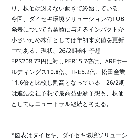
り、株価は冴えない動きで終始している。
今回、ダイセキ環境ソリューションのTOB
発表についても業績に与えるインパクトが
小さいため株価としては年初来安値を更新
中である。現状、26/2期会社予想
EPS208.73円に対しPER15.7倍は、AREホー
ルディングス10.8倍、TRE6.2倍、松田産業
11.6倍と比較し割高となっている。26/2期
は連結会社予想で最高益更新予想も、株価
としてはニュートラル継続と考える。
*図表はダイセキ、ダイセキ環境ソリューシ