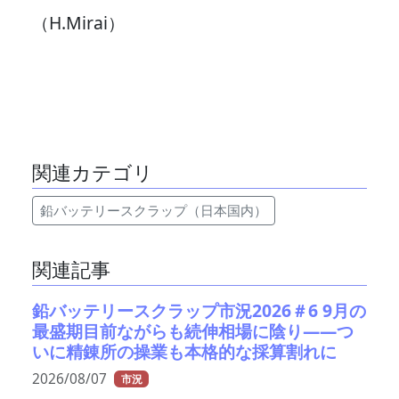
（H.Mirai）
関連カテゴリ
鉛バッテリースクラップ（日本国内）
関連記事
鉛バッテリースクラップ市況2026＃6 9月の
最盛期目前ながらも続伸相場に陰り――つ
いに精錬所の操業も本格的な採算割れに
2026/08/07
市況