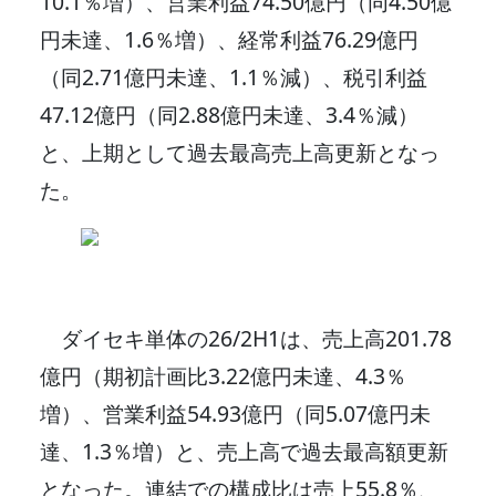
10.1％増）、営業利益74.50億円（同4.50億
円未達、1.6％増）、経常利益76.29億円
（同2.71億円未達、1.1％減）、税引利益
47.12億円（同2.88億円未達、3.4％減）
と、上期として過去最高売上高更新となっ
た。
ダイセキ単体の26/2H1は、売上高201.78
億円（期初計画比3.22億円未達、4.3％
増）、営業利益54.93億円（同5.07億円未
達、1.3％増）と、売上高で過去最高額更新
となった。連結での構成比は売上55.8％、