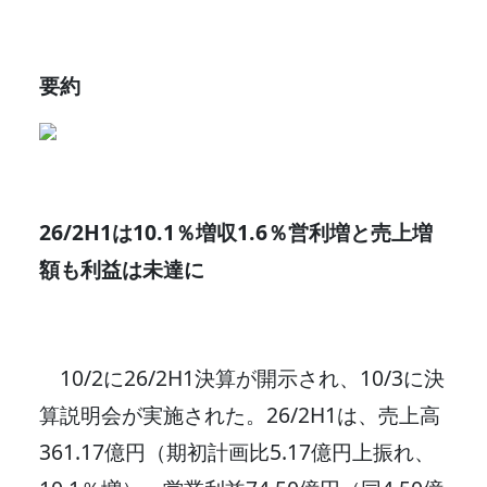
要約
26/2H1は10.1％増収1.6％営利増と売上増
額も利益は未達に
10/2に26/2H1決算が開示され、10/3に決
算説明会が実施された。26/2H1は、売上高
361.17億円（期初計画比5.17億円上振れ、