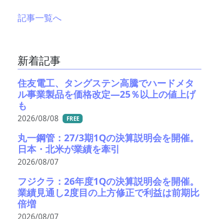
記事一覧へ
新着記事
住友電工、タングステン高騰でハードメタ
ル事業製品を価格改定―25％以上の値上げ
も
2026/08/08
FREE
丸一鋼管：27/3期1Qの決算説明会を開催。
日本・北米が業績を牽引
2026/08/07
フジクラ：26年度1Qの決算説明会を開催。
業績見通し2度目の上方修正で利益は前期比
倍増
2026/08/07