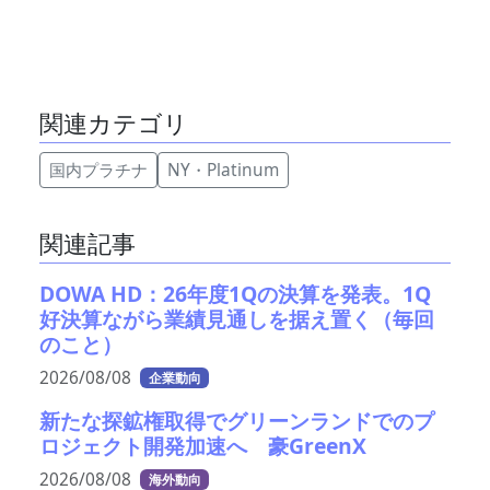
関連カテゴリ
国内プラチナ
NY・Platinum
関連記事
DOWA HD：26年度1Qの決算を発表。1Q
好決算ながら業績見通しを据え置く（毎回
のこと）
2026/08/08
企業動向
新たな探鉱権取得でグリーンランドでのプ
ロジェクト開発加速へ 豪GreenX
2026/08/08
海外動向