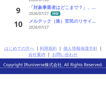
「対象事業者はどこまで？」、残り２年半で細部の詰め急ぐ――環境省、第１回スクラップヤード環境対策技術検討会
9
2026/07/27
FREE
メルテック（株）官民のリサイクルループ繋ぐキープレーヤー――時代の風受け存在感
10
2026/07/27
はじめての方へ
|
利用規約
|
個人情報保護方針
|
会社案内
|
お問い合わせ
Copyright IRuniverse株式会社. All Rights Reserved.
-