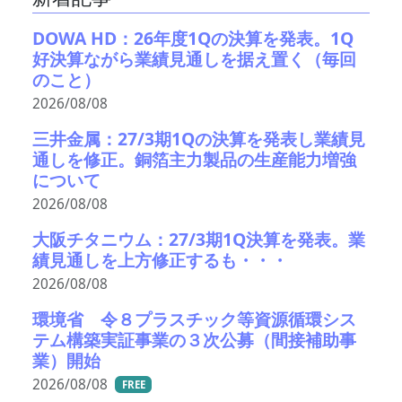
DOWA HD：26年度1Qの決算を発表。1Q
好決算ながら業績見通しを据え置く（毎回
のこと）
2026/08/08
三井金属：27/3期1Qの決算を発表し業績見
通しを修正。銅箔主力製品の生産能力増強
について
2026/08/08
大阪チタニウム：27/3期1Q決算を発表。業
績見通しを上方修正するも・・・
2026/08/08
環境省 令８プラスチック等資源循環シス
テム構築実証事業の３次公募（間接補助事
業）開始
2026/08/08
FREE