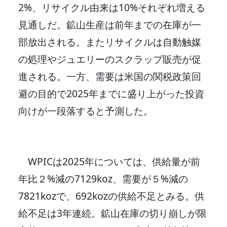
2%、リサイクル由来は10%それぞれ増える
見通しだ。鉱山生産は前年までの在庫が一
部放出される。またリサイクルは自動触媒
の処理やジュエリーのスクラップ販売が促
進される。一方、需要は米国の関税政策回
避の目的で2025年までに盛り上がった投資
向けが一段落すると予測した。
WPICは2025年については、供給量が前
年比２%減の7129koz、需要が５%減の
7821kozで、692kozの供給不足とみる。供
給不足は3年連続。鉱山在庫の切り崩しが限