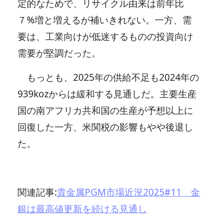
定的なためで、リサイクル由来は前年比
７%増と増えるが補いきれない。一方、需
要は、工業向けが低迷するものの投資向け
需要が堅調だった。
もっとも、2025年の供給不足も2024年の
939kozからは緩和する見通しだ。主要生産
国の南アフリカ共和国の生産が予想以上に
回復した一方、米関税の影響もやや後退し
た。
関連記事:
貴金属PGM市場近況2025#11 金
銀は最高値更新を続ける見通し