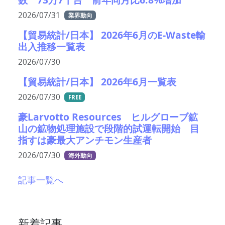
2026/07/31
業界動向
【貿易統計/日本】 2026年6月のE-Waste輸
出入推移一覧表
2026/07/30
【貿易統計/日本】 2026年6月一覧表
2026/07/30
FREE
豪Larvotto Resources ヒルグローブ鉱
山の鉱物処理施設で段階的試運転開始 目
指すは豪最大アンチモン生産者
2026/07/30
海外動向
記事一覧へ
新着記事