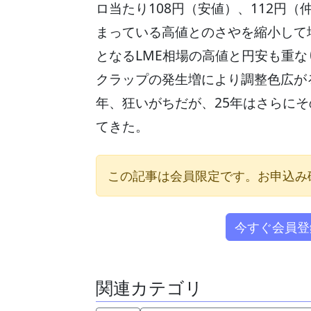
ロ当たり108円（安値）、112円
まっている高値とのさやを縮小して
となるLME相場の高値と円安も重
クラップの発生増により調整色広が
年、狂いがちだが、25年はさらに
てきた。
この記事は会員限定です。お申込み
今すぐ会員登
関連カテゴリ