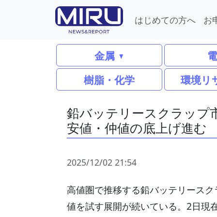
はじめての方へ
お
金属
樹脂・化学
環境リ
鉛バッテリースクラップ市
安値・仲値の底上げ進む
2025/12/02 21:54
高値圏で推移する鉛バッテリースク
値を試す展開が続いている。2日現在