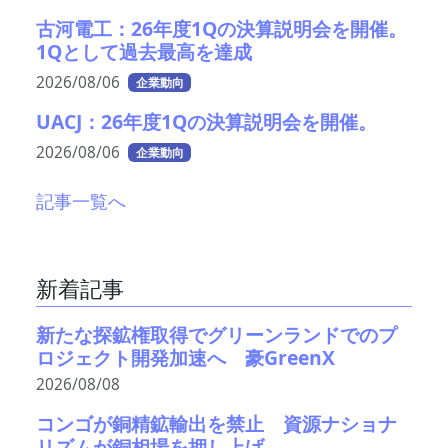
古河電工：26年度1Qの決算説明会を開催。
1Qとして過去最高を達成
2026/08/06
企業動向
UACJ：26年度1Qの決算説明会を開催。
2026/08/06
企業動向
記事一覧へ
新着記事
新たな探鉱権取得でグリーンランドでのプ
ロジェクト開発加速へ 豪GreenX
2026/08/08
コンゴが銅精鉱輸出を禁止 資源ナショナ
リズムが銅相場を押し上げ