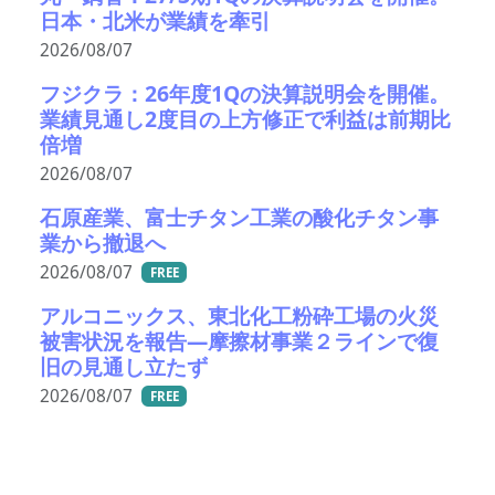
日本・北米が業績を牽引
2026/08/07
フジクラ：26年度1Qの決算説明会を開催。
業績見通し2度目の上方修正で利益は前期比
倍増
2026/08/07
石原産業、富士チタン工業の酸化チタン事
業から撤退へ
2026/08/07
FREE
アルコニックス、東北化工粉砕工場の火災
被害状況を報告―摩擦材事業２ラインで復
旧の見通し立たず
2026/08/07
FREE