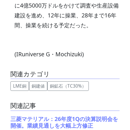
に4億5000万ドルをかけて調査や生産設備
建設を進め、12年に操業、28年まで16年
間、操業を続ける予定だった。
(IRuniverse G・Mochizuki)
関連カテゴリ
LME銅
銅建値
銅鉱石（TC30%）
関連記事
三菱マテリアル：26年度1Qの決算説明会を
開催。業績見通しを大幅上方修正