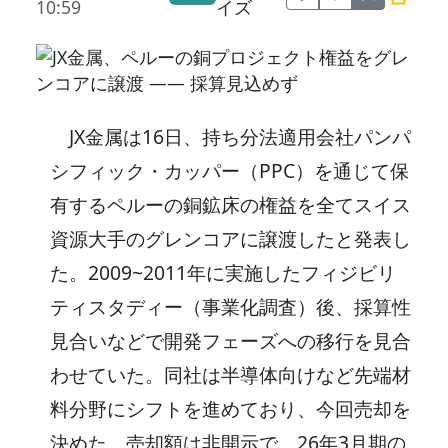
10:59
イズ
JX金属は16日、持ち分法適用会社パンパ
シフィック・カッパー（PPC）を通じて保
有するペルーの銅鉱床の権益を全てスイス
資源大手のグレンコアに譲渡したと発表し
た。2009~2011年に実施したフィジビリ
ティスタディー（事業化調査）後、採算性
見合いなどで開発フェーズへの移行を見合
わせていた。同社は半導体向けなど先端材
料分野にシフトを進めており、今回売却を
決めた。売却額は非開示で、26年3月期の