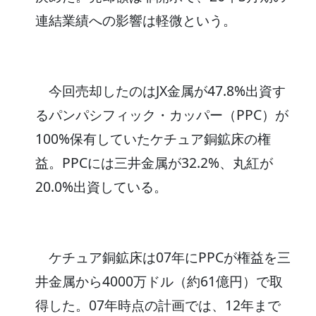
連結業績への影響は軽微という。
今回売却したのはJX金属が47.8%出資す
るパンパシフィック・カッパー（PPC）が
100%保有していたケチュア銅鉱床の権
益。PPCには三井金属が32.2%、丸紅が
20.0%出資している。
ケチュア銅鉱床は07年にPPCが権益を三
井金属から4000万ドル（約61億円）で取
得した。07年時点の計画では、12年まで