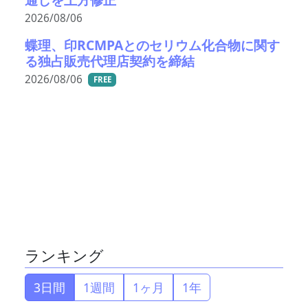
2026/08/06
蝶理、印RCMPAとのセリウム化合物に関す
る独占販売代理店契約を締結
2026/08/06
FREE
ランキング
3日間
1週間
1ヶ月
1年