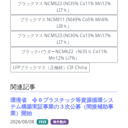
ブラックマス NCM622 (NI35% Co11% Mn12%
LI7％）
ブラックマス NCM811 (NI49% Co5% Mn6%
LI8％）
ブラックマス NCM523 (NI30% Co13% Mn17%
LI7％）
ブラックパウダーNCM622（Ni35％ Co11%
Mn12% Li7%）
LFPブラックマス（正極材）CIF China
関連記事
環境省 令８プラスチック等資源循環シス
テム構築実証事業の３次公募（間接補助事
業）開始
2026/08/08
FREE
海外動向