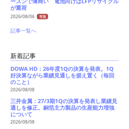
ーズンで薄商い 電池向けはLFPリサイクル
が重荷
2026/08/06
市況
記事一覧へ
新着記事
DOWA HD：26年度1Qの決算を発表。1Q
好決算ながら業績見通しを据え置く（毎回
のこと）
2026/08/08
三井金属：27/3期1Qの決算を発表し業績見
通しを修正。銅箔主力製品の生産能力増強
について
2026/08/08