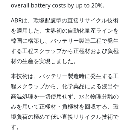
overall battery costs by up to 20%.
ABRは、環境配慮型の直接リサイクル技術
を適用した、世界初の自動化量産ラインを
韓国に構築し、バッテリー製造工程で発生
する工程スクラップから正極材および負極
材の生産を実現しました。
本技術は、バッテリー製造時に発生する工
程スクラップから、化学薬品による浸出や
高温処理を一切使用せず、水と物理分離の
みを用いて正極材・負極材を回収する、環
境負荷の極めて低い直接リサイクル技術で
す。