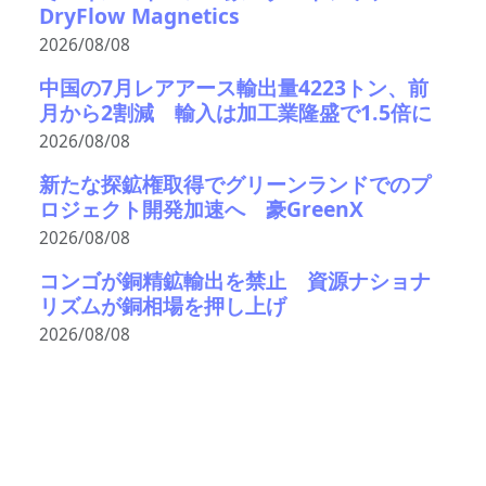
DryFlow Magnetics
2026/08/08
中国の7月レアアース輸出量4223トン、前
月から2割減 輸入は加工業隆盛で1.5倍に
2026/08/08
新たな探鉱権取得でグリーンランドでのプ
ロジェクト開発加速へ 豪GreenX
2026/08/08
コンゴが銅精鉱輸出を禁止 資源ナショナ
リズムが銅相場を押し上げ
2026/08/08