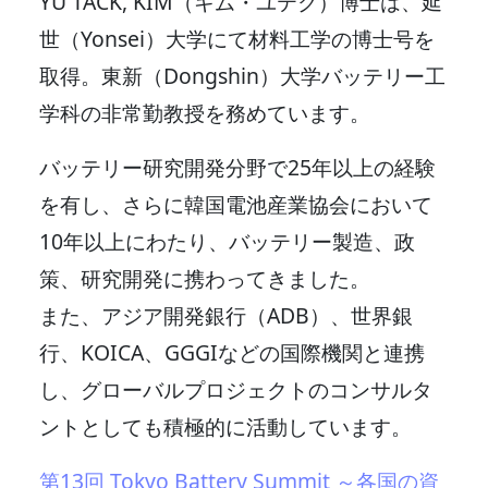
YU TACK, KIM（キム・ユテク）博士は、延
世（Yonsei）大学にて材料工学の博士号を
取得。東新（Dongshin）大学バッテリー工
学科の非常勤教授を務めています。
バッテリー研究開発分野で25年以上の経験
を有し、さらに韓国電池産業協会において
10年以上にわたり、バッテリー製造、政
策、研究開発に携わってきました。
また、アジア開発銀行（ADB）、世界銀
行、KOICA、GGGIなどの国際機関と連携
し、グローバルプロジェクトのコンサルタ
ントとしても積極的に活動しています。
第13回 Tokyo Battery Summit ～各国の資