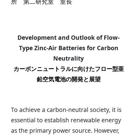
所 第二研究室 室長
Development and Outlook of Flow-
Type Zinc-Air Batteries for Carbon
Neutrality
カーボンニュートラルに向けたフロー型亜
鉛空気電池の開発と展望
To achieve a carbon-neutral society, it is
essential to establish renewable energy
as the primary power source. However,