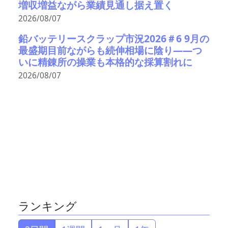
増収増益ながら業績見通し据え置く
2026/08/07
鉛バッテリースクラップ市況2026＃6 9月の
最盛期目前ながらも続伸相場に陰り――つ
いに精錬所の操業も本格的な採算割れに
2026/08/07
ランキング