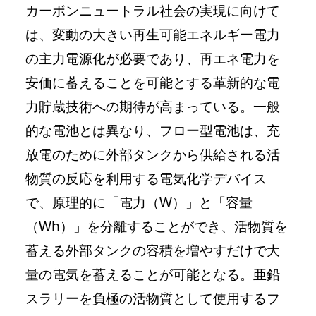
カーボンニュートラル社会の実現に向けて
は、変動の大きい再生可能エネルギー電力
の主力電源化が必要であり、再エネ電力を
安価に蓄えることを可能とする革新的な電
力貯蔵技術への期待が高まっている。一般
的な電池とは異なり、フロー型電池は、充
放電のために外部タンクから供給される活
物質の反応を利用する電気化学デバイス
で、原理的に「電力（W）」と「容量
（Wh）」を分離することができ、活物質を
蓄える外部タンクの容積を増やすだけで大
量の電気を蓄えることが可能となる。亜鉛
スラリーを負極の活物質として使用するフ