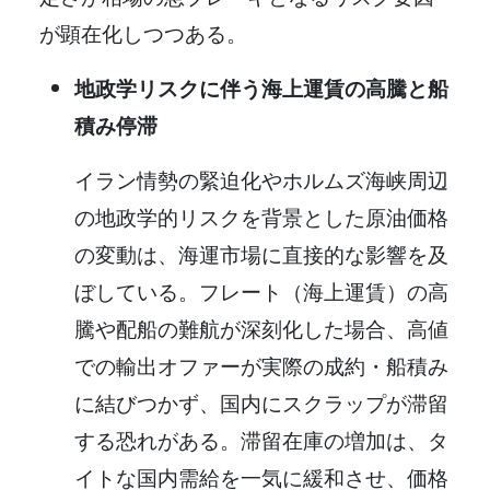
が顕在化しつつある。
地政学リスクに伴う海上運賃の高騰と船
積み停滞
イラン情勢の緊迫化やホルムズ海峡周辺
の地政学的リスクを背景とした原油価格
の変動は、海運市場に直接的な影響を及
ぼしている。フレート（海上運賃）の高
騰や配船の難航が深刻化した場合、高値
での輸出オファーが実際の成約・船積み
に結びつかず、国内にスクラップが滞留
する恐れがある。滞留在庫の増加は、タ
イトな国内需給を一気に緩和させ、価格