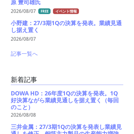
原 豊司雄氏
2026/08/07
FREE
イベント情報
小野建：27/3期1Qの決算を発表。業績見通
し据え置く
2026/08/07
記事一覧へ
新着記事
DOWA HD：26年度1Qの決算を発表。1Q
好決算ながら業績見通しを据え置く（毎回
のこと）
2026/08/08
三井金属：27/3期1Qの決算を発表し業績見
通しを修正。銅箔主力製品の生産能力増強