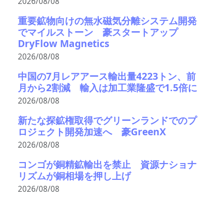
2026/08/08
重要鉱物向けの無水磁気分離システム開発
でマイルストーン 豪スタートアップ
DryFlow Magnetics
2026/08/08
中国の7月レアアース輸出量4223トン、前
月から2割減 輸入は加工業隆盛で1.5倍に
2026/08/08
新たな探鉱権取得でグリーンランドでのプ
ロジェクト開発加速へ 豪GreenX
2026/08/08
コンゴが銅精鉱輸出を禁止 資源ナショナ
リズムが銅相場を押し上げ
2026/08/08