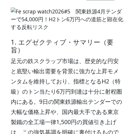
1. エグゼクティブ・サマリー（要
旨）
足元の鉄スクラップ市場は、歴史的な円安
と底堅い輸出需要を背景に強力な上昇モメ
ンタムを維持しており、指標となるH2（特
級）のトン当たり6万円到達は十分に射程圏
内にある。9日の関東鉄源輸出テンダーでの
大幅な価格上昇や、国内最大手である東京
製鐵の全工場一律1,500円の買値引き上げ
は、この強気基調を明確に裏付けるもので