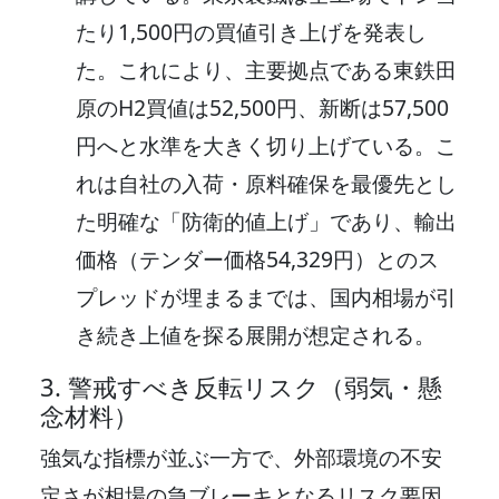
たり1,500円の買値引き上げを発表し
た。これにより、主要拠点である東鉄田
原のH2買値は52,500円、新断は57,500
円へと水準を大きく切り上げている。こ
れは自社の入荷・原料確保を最優先とし
た明確な「防衛的値上げ」であり、輸出
価格（テンダー価格54,329円）とのス
プレッドが埋まるまでは、国内相場が引
き続き上値を探る展開が想定される。
3. 警戒すべき反転リスク（弱気・懸
念材料）
強気な指標が並ぶ一方で、外部環境の不安
定さが相場の急ブレーキとなるリスク要因