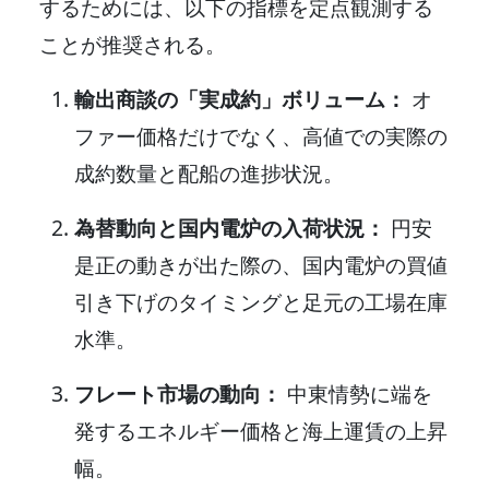
するためには、以下の指標を定点観測する
ことが推奨される。
輸出商談の「実成約」ボリューム：
オ
ファー価格だけでなく、高値での実際の
成約数量と配船の進捗状況。
為替動向と国内電炉の入荷状況：
円安
是正の動きが出た際の、国内電炉の買値
引き下げのタイミングと足元の工場在庫
水準。
フレート市場の動向：
中東情勢に端を
発するエネルギー価格と海上運賃の上昇
幅。