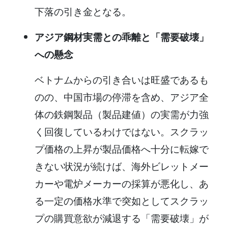
下落の引き金となる。
アジア鋼材実需との乖離と「需要破壊」
への懸念
ベトナムからの引き合いは旺盛であるも
のの、中国市場の停滞を含め、アジア全
体の鉄鋼製品（製品建値）の実需が力強
く回復しているわけではない。スクラッ
プ価格の上昇が製品価格へ十分に転嫁で
きない状況が続けば、海外ビレットメー
カーや電炉メーカーの採算が悪化し、あ
る一定の価格水準で突如としてスクラッ
プの購買意欲が減退する「需要破壊」が