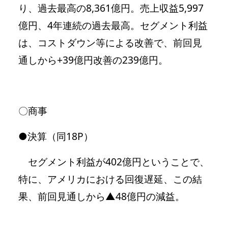
り、過去最高の8,361億円。売上収益5,997
億円、4年連続の過去最高。セグメント利益
は、コストダウン等による改善で、前回見
通しから+39億円改善の239億円。
〇商事
●決算（同18P）
セグメント利益が402億円ということで、
特に、アメリカにおける回復遅延、この結
果、前回見通しから▲48億円の減益。