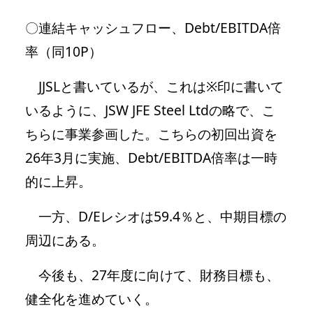
〇連結キャッシュフロー、Debt/EBITDA倍
率（同10P）
JJSLと書いているが、これは※印に書いて
いるように、JSW JFE Steel Ltdの略で、こ
ちらに事業参画した。こちらの初回出資を
26年3月に実施、Debt/EBITDA倍率は一時
的に上昇。
一方、D/Eレシオは59.4％と、中期目標の
周辺にある。
今後も、27年度に向けて、財務目標も、
健全化を進めていく。