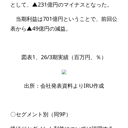
として、▲231億円のマイナスとなった。
当期利益は701億円ということで、前回公
表から▲49億円の減益。
図表1、26/3期実績（百万円、％）
出所：会社発表資料よりIRU作成
〇セグメント別（同9P）