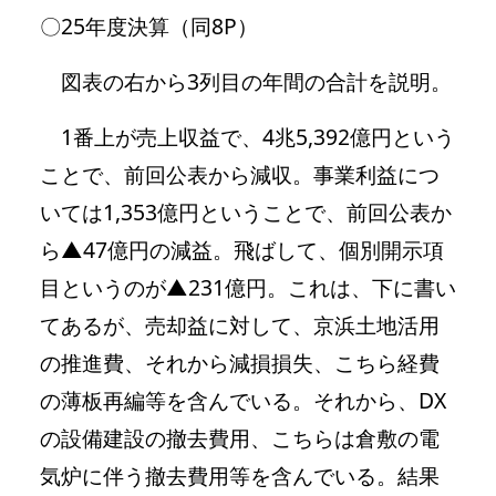
〇25年度決算（同8P）
図表の右から3列目の年間の合計を説明。
1番上が売上収益で、4兆5,392億円という
ことで、前回公表から減収。事業利益につ
いては1,353億円ということで、前回公表か
ら▲47億円の減益。飛ばして、個別開示項
目というのが▲231億円。これは、下に書い
てあるが、売却益に対して、京浜土地活用
の推進費、それから減損損失、こちら経費
の薄板再編等を含んでいる。それから、DX
の設備建設の撤去費用、こちらは倉敷の電
気炉に伴う撤去費用等を含んでいる。結果