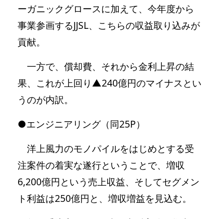
ーガニックグロースに加えて、今年度から
事業参画するJJSL、こちらの収益取り込みが
貢献。
一方で、償却費、それから金利上昇の結
果、これが上回り▲240億円のマイナスとい
うのが内訳。
●エンジニアリング（同25P）
洋上風力のモノパイルをはじめとする受
注案件の着実な遂行ということで、増収
6,200億円という売上収益、そしてセグメン
ト利益は250億円と、増収増益を見込む。