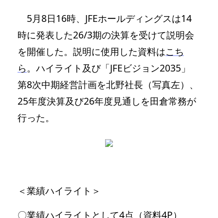
5月8日16時、JFEホールディングスは14
時に発表した26/3期の決算を受けて説明会
を開催した。説明に使用した資料は
こち
ら
。ハイライト及び「JFEビジョン2035」
第8次中期経営計画を北野社長（写真左）、
25年度決算及び26年度見通しを田倉常務が
行った。
＜業績ハイライト＞
〇業績ハイライトとして4点（資料4P）