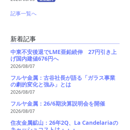
記事一覧へ
新着記事
中東不安後退でLME亜鉛続伸 27円引き上
げ国内建値676円へ
2026/08/07
フルヤ金属：古谷社長が語る「ガラス事業
の劇的変化と強み」とは
2026/08/07
フルヤ金属：26/6期決算説明会を開催
2026/08/07
住友金属鉱山：26年2Q、La Candelariaの
キャッシュコストは・・・