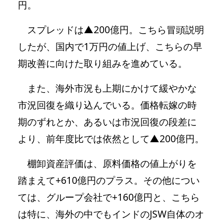
円。
スプレッドは▲200億円。こちら冒頭説明
したが、国内で1万円の値上げ、こちらの早
期改善に向けた取り組みを進めている。
また、海外市況も上期にかけて緩やかな
市況回復を織り込んでいる。価格転嫁の時
期のずれとか、あるいは市況回復の段差に
より、前年度比では依然として▲200億円。
棚卸資産評価は、原料価格の値上がりを
踏まえて+610億円のプラス。その他につい
ては、グループ会社で+160億円と、こちら
は特に、海外の中でもインドのJSW自体のオ