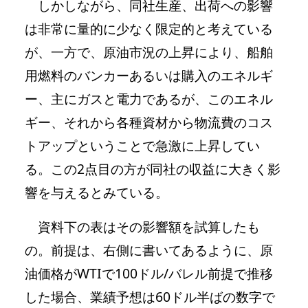
しかしながら、同社生産、出荷への影響
は非常に量的に少なく限定的と考えている
が、一方で、原油市況の上昇により、船舶
用燃料のバンカーあるいは購入のエネルギ
ー、主にガスと電力であるが、このエネル
ギー、それから各種資材から物流費のコス
トアップということで急激に上昇してい
る。この2点目の方が同社の収益に大きく影
響を与えるとみている。
資料下の表はその影響額を試算したも
の。前提は、右側に書いてあるように、原
油価格がWTIで100ドル/バレル前提で推移
した場合、業績予想は60ドル半ばの数字で