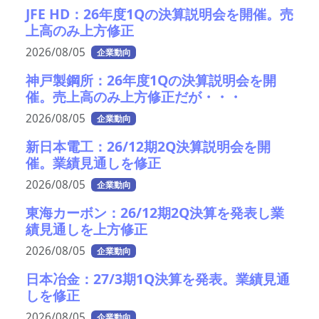
JFE HD：26年度1Qの決算説明会を開催。売
上高のみ上方修正
2026/08/05
企業動向
神戸製鋼所：26年度1Qの決算説明会を開
催。売上高のみ上方修正だが・・・
2026/08/05
企業動向
新日本電工：26/12期2Q決算説明会を開
催。業績見通しを修正
2026/08/05
企業動向
東海カーボン：26/12期2Q決算を発表し業
績見通しを上方修正
2026/08/05
企業動向
日本冶金：27/3期1Q決算を発表。業績見通
しを修正
2026/08/05
企業動向