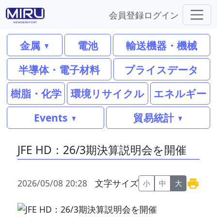
会員登録
ログイン
金属
電池
輸送機器・機械
半導体・電子材料
プライスデータ
樹脂・化学
環境リサイクル
エネルギー
Events
貿易統計
JFE HD：26/3期決算説明会を開催
2026/05/08 20:28
文字サイズ
小
中
大