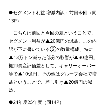
●セグメント利益 増減内訳：前回今回（同
13P）
こちらは前回と今回の差ということで、
セグメント利益が▲20億円の減益。この内
訳が下に書いている②の数量構成、特に
▲13万トン減った部分の影響が▲30億円。
棚卸資産評価差として、キャリーオーバー
等で▲10億円、その他はグループ会社で増
益ということで、差し引き▲20億円の減
益。
●24年度25年度（同14P）