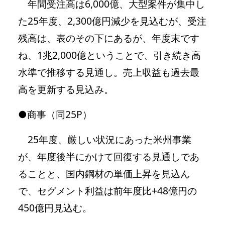
年間受注高は6,000億、大型案件が集中し
た25年度、2,300億円減少を見込むが、受注
残高は、表のその下にあるが、年度末です
ね、1兆2,000億ということで、引き続き高
水準で推移する見通し。売上収益も過去最
高を更新する見込み。
●商事（同25P）
25年度、厳しい状況にあった米州事業
が、年度後半にかけて回復する見通しであ
ることと、国内鋼材の単価上昇を見込ん
で、セグメント利益は前年度比+48億円の
450億円見込む。