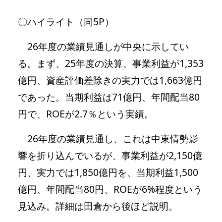
〇ハイライト（同5P）
26年度の業績見通しが中央に示してい
る。まず、25年度の決算、事業利益が1,353
億円、資産評価差除きの実力では1,663億円
であった。当期利益は71億円、年間配当80
円で、ROEが2.7％という実績。
26年度の業績見通し、これは中東情勢影
響を折り込んでいるが、事業利益が2,150億
円、実力では1,850億円を、当期利益1,500
億円、年間配当80円、ROEが6%程度という
見込み。詳細は田倉から後ほど説明。