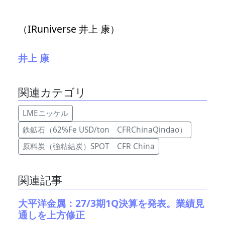
（IRuniverse 井上 康）
井上 康
関連カテゴリ
LMEニッケル
鉄鉱石（62%Fe USD/ton CFRChinaQindao）
原料炭（強粘結炭）SPOT CFR China
関連記事
大平洋金属：27/3期1Q決算を発表。業績見
通しを上方修正