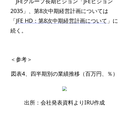
JFEグループ長期ビジョン「JFEビジョン
2035」、第8次中期経営計画については
「
JFE HD：第8次中期経営計画について
」に
続く。
＜参考＞
図表4、四半期別の業績推移（百万円、％）
出所：会社発表資料よりIRU作成