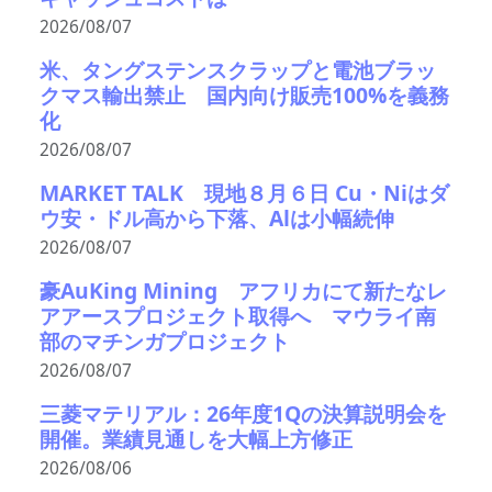
2026/08/07
米、タングステンスクラップと電池ブラッ
クマス輸出禁止 国内向け販売100%を義務
化
2026/08/07
MARKET TALK 現地８月６日 Cu・Niはダ
ウ安・ドル高から下落、Alは小幅続伸
2026/08/07
豪AuKing Mining アフリカにて新たなレ
アアースプロジェクト取得へ マウライ南
部のマチンガプロジェクト
2026/08/07
三菱マテリアル：26年度1Qの決算説明会を
開催。業績見通しを大幅上方修正
2026/08/06