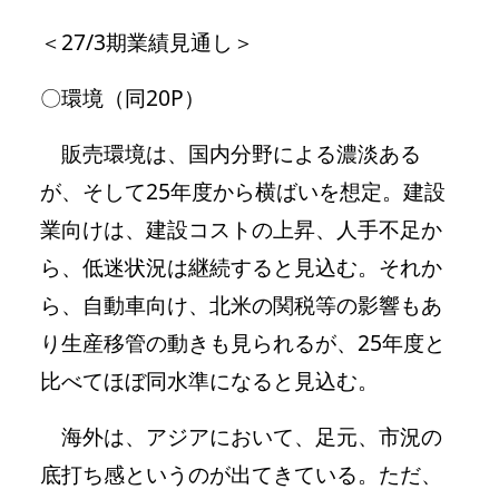
＜27/3期業績見通し＞
〇環境（同20P）
販売環境は、国内分野による濃淡ある
が、そして25年度から横ばいを想定。建設
業向けは、建設コストの上昇、人手不足か
ら、低迷状況は継続すると見込む。それか
ら、自動車向け、北米の関税等の影響もあ
り生産移管の動きも見られるが、25年度と
比べてほぼ同水準になると見込む。
海外は、アジアにおいて、足元、市況の
底打ち感というのが出てきている。ただ、