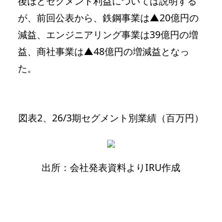
後ほどセグメント利益については説明する
が、前回公表から、鉄鋼事業は▲20億円の
減益、エンジニアリング事業は39億円の増
益、商社事業は▲48億円の増減益となっ
た。
図表2、26/3期セグメント別業績（百万円）
出所：会社発表資料よりIRU作成