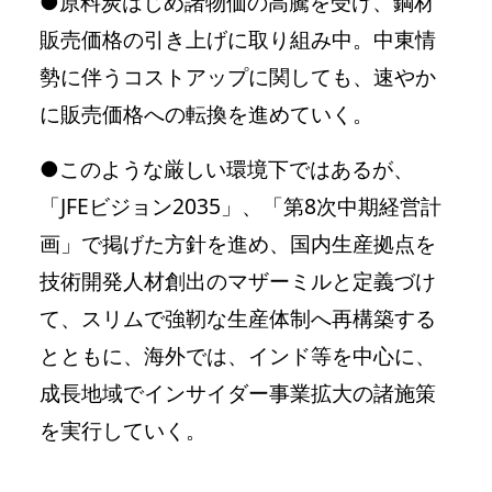
●原料炭はじめ諸物価の高騰を受け、鋼材
販売価格の引き上げに取り組み中。中東情
勢に伴うコストアップに関しても、速やか
に販売価格への転換を進めていく。
●このような厳しい環境下ではあるが、
「JFEビジョン2035」、「第8次中期経営計
画」で掲げた方針を進め、国内生産拠点を
技術開発人材創出のマザーミルと定義づけ
て、スリムで強靭な生産体制へ再構築する
とともに、海外では、インド等を中心に、
成長地域でインサイダー事業拡大の諸施策
を実行していく。