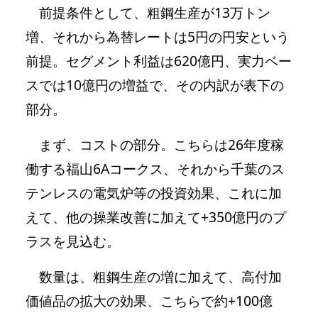
前提条件として、粗鋼生産が13万トン
増、それから為替レートは5円の円安という
前提。セグメント利益は620億円、実力ベー
スでは10億円の増益で、その内訳が表下の
部分。
まず、コストの部分。こちらは26年度稼
働する福山6Aコークス、それから千葉のス
テンレスの電気炉等の投資効果、これに加
えて、他の操業改善に加えて+350億円のプ
ラスを見込む。
数量は、粗鋼生産の増に加えて、高付加
価値品の拡大の効果、こちらで約+100億