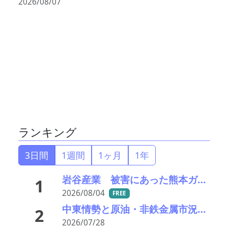
2026/08/07
ランキング
3日間
1週間
1ヶ月
1年
岩谷産業 被害にあった熊本ガスセンターの稼働を再開
1
2026/08/04
FREE
中東情勢と原油・非鉄金属市況の行方――エモリファンドマネジメントの江守哲氏に聞く
2
2026/07/28