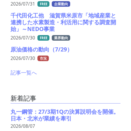
2026/07/31
FREE
企業動向
千代田化工他 滋賀県米原市「地域産業と
連携した水素製造・利活用に関する調査開
始」～NEDO事業
2026/07/30
FREE
業界動向
原油価格の動向（7/29）
2026/07/30
市況
記事一覧へ
新着記事
丸一鋼管：27/3期1Qの決算説明会を開催。
日本・北米が業績を牽引
2026/08/07