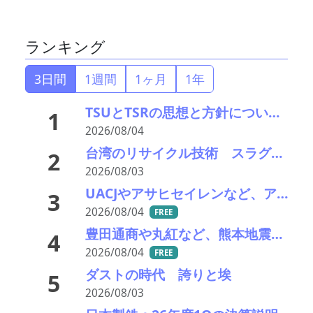
ランキング
3日間
1週間
1ヶ月
1年
TSUとTSRの思想と方針について考える
1
2026/08/04
台湾のリサイクル技術 スラグのエイジングをどうする
2
2026/08/03
UACJやアサヒセイレンなど、アルミニウムのアップグレードリサイクル実用化開発を開始
3
2026/08/04
FREE
豊田通商や丸紅など、熊本地震被害に支援・義援金
4
2026/08/04
FREE
ダストの時代 誇りと埃
5
2026/08/03