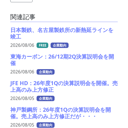
関連記事
日本製鉄、名古屋製鉄所の新熱延ラインを
竣工
2026/08/06
FREE
企業動向
東海カーボン：26/12期2Q決算説明会を開
催
2026/08/06
企業動向
JFE HD：26年度1Qの決算説明会を開催。売
上高のみ上方修正
2026/08/05
企業動向
神戸製鋼所：26年度1Qの決算説明会を開
催。売上高のみ上方修正だが・・・
2026/08/05
企業動向