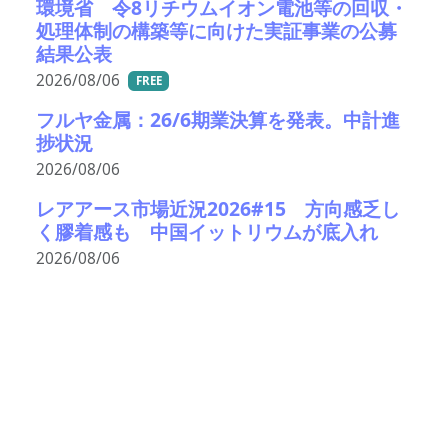
環境省 令8リチウムイオン電池等の回収・
処理体制の構築等に向けた実証事業の公募
結果公表
2026/08/06
FREE
フルヤ金属：26/6期業決算を発表。中計進
捗状況
2026/08/06
レアアース市場近況2026#15 方向感乏し
く膠着感も 中国イットリウムが底入れ
2026/08/06