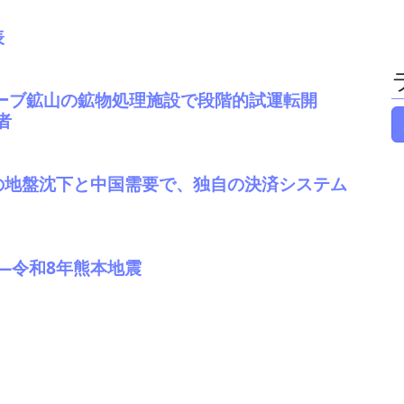
表
ヒルグローブ鉱山の鉱物処理施設で段階的試運転開
者
の地盤沈下と中国需要で、独自の決済システム
―令和8年熊本地震