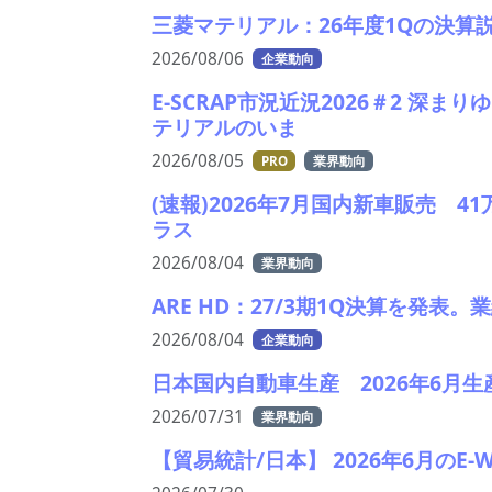
三菱マテリアル：26年度1Qの決算
2026/08/06
企業動向
E-SCRAP市況近況2026＃2 深
テリアルのいま
2026/08/05
PRO
業界動向
(速報)2026年7月国内新車販売 
ラス
2026/08/04
業界動向
ARE HD：27/3期1Q決算を発表
2026/08/04
企業動向
日本国内自動車生産 2026年6月生
2026/07/31
業界動向
【貿易統計/日本】 2026年6月のE-