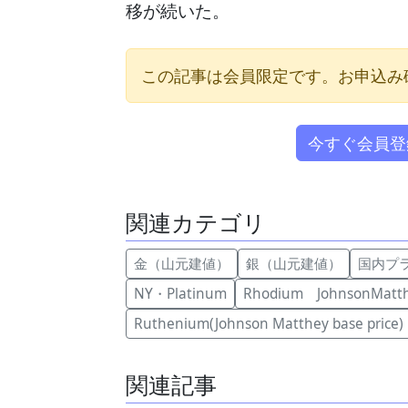
移が続いた。
この記事は会員限定です。お申込み
今すぐ会員登
関連カテゴリ
金（山元建値）
銀（山元建値）
国内プ
NY・Platinum
Rhodium JohnsonMatt
Ruthenium(Johnson Matthey base price)
関連記事