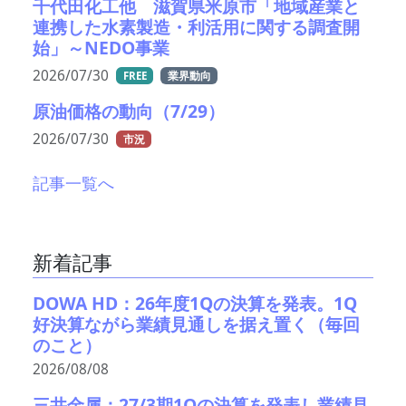
千代田化工他 滋賀県米原市「地域産業と
連携した水素製造・利活用に関する調査開
始」～NEDO事業
2026/07/30
FREE
業界動向
原油価格の動向（7/29）
2026/07/30
市況
記事一覧へ
新着記事
DOWA HD：26年度1Qの決算を発表。1Q
好決算ながら業績見通しを据え置く（毎回
のこと）
2026/08/08
三井金属：27/3期1Qの決算を発表し業績見