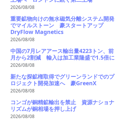
2026/08/08
重要鉱物向けの無水磁気分離システム開発
でマイルストーン 豪スタートアップ
DryFlow Magnetics
2026/08/08
中国の7月レアアース輸出量4223トン、前
月から2割減 輸入は加工業隆盛で1.5倍に
2026/08/08
新たな探鉱権取得でグリーンランドでのプ
ロジェクト開発加速へ 豪GreenX
2026/08/08
コンゴが銅精鉱輸出を禁止 資源ナショナ
リズムが銅相場を押し上げ
2026/08/08