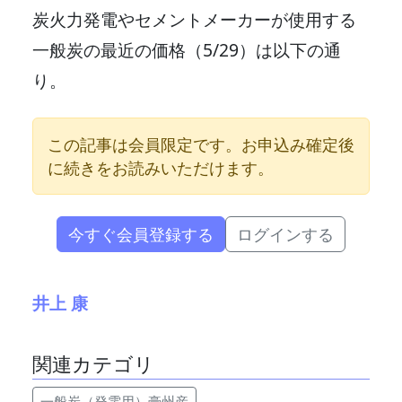
炭火力発電やセメントメーカーが使用する
一般炭の最近の価格（5/29）は以下の通
り。
この記事は会員限定です。お申込み確定後
に続きをお読みいただけます。
今すぐ会員登録する
ログインする
井上 康
関連カテゴリ
一般炭（発電用）豪州産