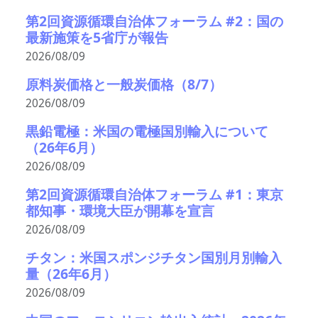
第2回資源循環自治体フォーラム #2：国の
最新施策を5省庁が報告
2026/08/09
原料炭価格と一般炭価格（8/7）
2026/08/09
黒鉛電極：米国の電極国別輸入について
（26年6月）
2026/08/09
第2回資源循環自治体フォーラム #1：東京
都知事・環境大臣が開幕を宣言
2026/08/09
チタン：米国スポンジチタン国別月別輸入
量（26年6月）
2026/08/09