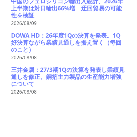
中国のフェロシリコン輸出入統計、2026年
上半期は対日輸出66%増 迂回貿易の可能
性を検証
2026/08/09
DOWA HD：26年度1Qの決算を発表。1Q
好決算ながら業績見通しを据え置く（毎回
のこと）
2026/08/08
三井金属：27/3期1Qの決算を発表し業績見
通しを修正。銅箔主力製品の生産能力増強
について
2026/08/08