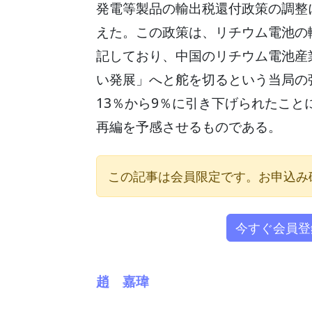
発電等製品の輸出税還付政策の調整
えた。この政策は、リチウム電池の
記しており、中国のリチウム電池産
い発展」へと舵を切るという当局の強
13％から9％に引き下げられたこ
再編を予感させるものである。
この記事は会員限定です。お申込み
今すぐ会員登
趙 嘉瑋