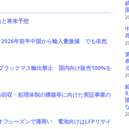
2
告と将来予想
2 2026年前半中国から輸入量激減 でも依然
2
ブラックマス輸出禁止 国内向け販売100%を
2
の回収・処理体制の構築等に向けた実証事業の
2
、オフシーズンで薄商い 電池向けはLFPリサイ