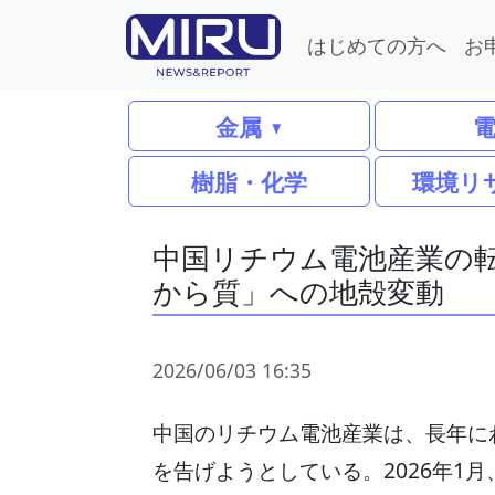
はじめての方へ
お
金属
樹脂・化学
環境リ
中国リチウム電池産業の
から質」への地殻変動
2026/06/03 16:35
中国のリチウム電池産業は、長年に
を告げようとしている。2026年1