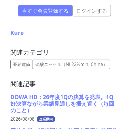
今すぐ会員登録する
ログインする
Kure
関連カテゴリ
亜鉛建値
硫酸ニッケル（Ni 22%min; China）
関連記事
DOWA HD：26年度1Qの決算を発表。1Q
好決算ながら業績見通しを据え置く（毎回
のこと）
2026/08/08
企業動向