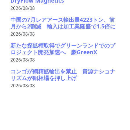
DryFlow Magnetics
2026/08/08
中国の7月レアアース輸出量4223トン、前
月から2割減 輸入は加工業隆盛で1.5倍に
2026/08/08
新たな探鉱権取得でグリーンランドでのプ
ロジェクト開発加速へ 豪GreenX
2026/08/08
コンゴが銅精鉱輸出を禁止 資源ナショナ
リズムが銅相場を押し上げ
2026/08/08