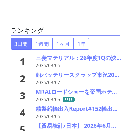
ランキング
3日間
1週間
1ヶ月
1年
三菱マテリアル：26年度1Qの決算説明会を開催。業績見通しを大幅上方修正
1
2026/08/06
鉛バッテリースクラップ市況2026＃6 9月の最盛期目前ながらも続伸相場に陰り――ついに精錬所の操業も本格的な採算割れに
2
2026/08/07
MRAIロードショーを帝国ホテルで開催 「MRAI国際ビジネスサミット(IBS2026)」、日本のリサイクル企業に参加呼びかけ
3
2026/08/05
FREE
精製鉛輸出入Report#152輸出 2026年前半精製鉛・硬鉛ともに中国向け輸出急増
4
2026/08/06
【貿易統計/日本】 2026年6月一覧表
5