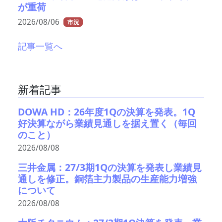
が重荷
2026/08/06
市況
記事一覧へ
新着記事
DOWA HD：26年度1Qの決算を発表。1Q
好決算ながら業績見通しを据え置く（毎回
のこと）
2026/08/08
三井金属：27/3期1Qの決算を発表し業績見
通しを修正。銅箔主力製品の生産能力増強
について
2026/08/08