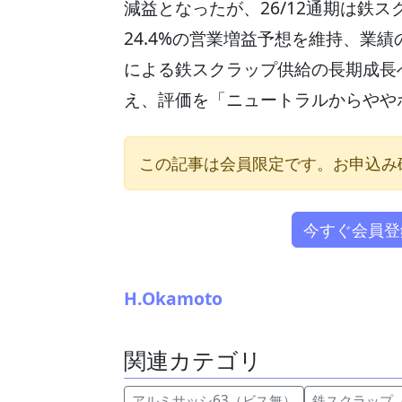
減益となったが、26/12通期は鉄ス
24.4%の営業増益予想を維持、業
による鉄スクラップ供給の長期成長
え、評価を「ニュートラルからやや
この記事は会員限定です。お申込み
今すぐ会員登
H.Okamoto
関連カテゴリ
アルミサッシ63（ビス無）
鉄スクラップ（HMS