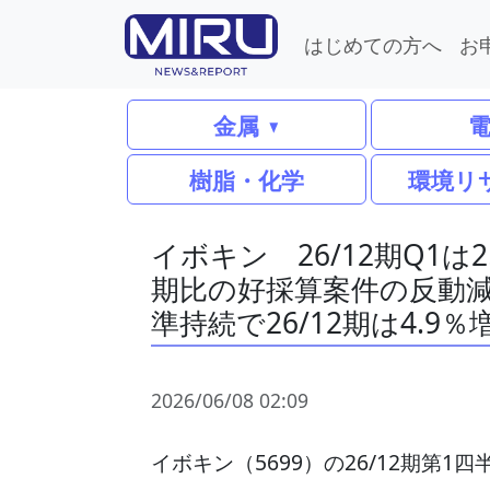
はじめての方へ
お
金属
樹脂・化学
環境リ
イボキン 26/12期Q1は
期比の好採算案件の反動
準持続で26/12期は4.9％
2026/06/08 02:09
イボキン（5699）の26/12期第1