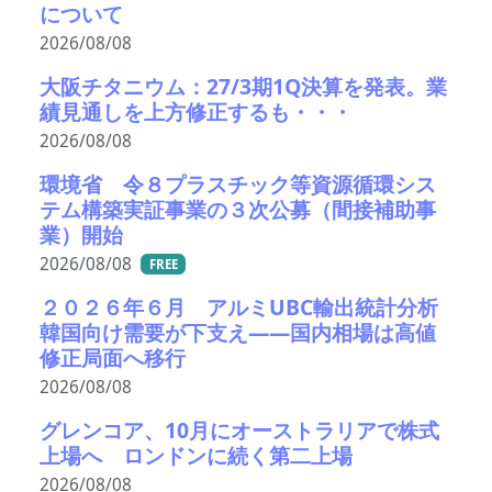
について
2026/08/08
大阪チタニウム：27/3期1Q決算を発表。業
績見通しを上方修正するも・・・
2026/08/08
環境省 令８プラスチック等資源循環シス
テム構築実証事業の３次公募（間接補助事
業）開始
2026/08/08
FREE
２０２６年６月 アルミUBC輸出統計分析
韓国向け需要が下支え――国内相場は高値
修正局面へ移行
2026/08/08
グレンコア、10月にオーストラリアで株式
上場へ ロンドンに続く第二上場
2026/08/08