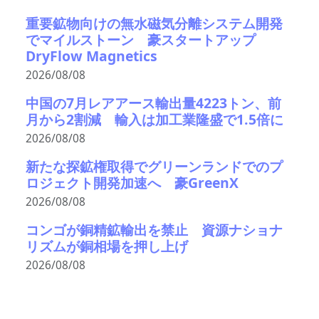
重要鉱物向けの無水磁気分離システム開発
でマイルストーン 豪スタートアップ
DryFlow Magnetics
2026/08/08
中国の7月レアアース輸出量4223トン、前
月から2割減 輸入は加工業隆盛で1.5倍に
2026/08/08
新たな探鉱権取得でグリーンランドでのプ
ロジェクト開発加速へ 豪GreenX
2026/08/08
コンゴが銅精鉱輸出を禁止 資源ナショナ
リズムが銅相場を押し上げ
2026/08/08