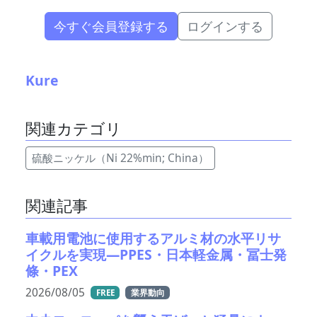
今すぐ会員登録する
ログインする
Kure
関連カテゴリ
硫酸ニッケル（Ni 22%min; China）
関連記事
車載用電池に使用するアルミ材の水平リサ
イクルを実現―PPES・日本軽金属・冨士発
條・PEX
2026/08/05
FREE
業界動向