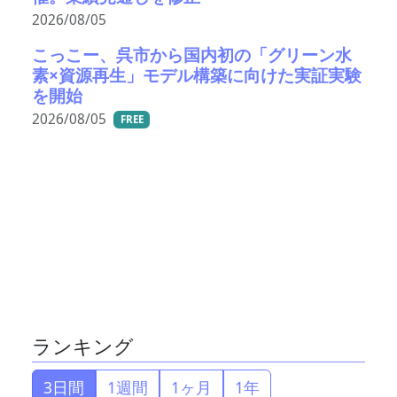
2026/08/05
こっこー、呉市から国内初の「グリーン水
素×資源再生」モデル構築に向けた実証実験
を開始
2026/08/05
FREE
ランキング
3日間
1週間
1ヶ月
1年