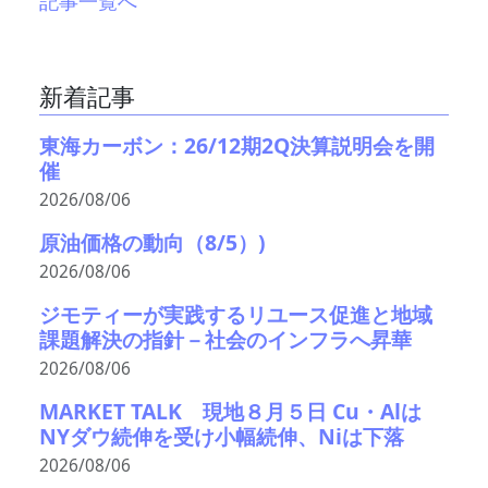
記事一覧へ
新着記事
東海カーボン：26/12期2Q決算説明会を開
催
2026/08/06
原油価格の動向（8/5）)
2026/08/06
ジモティーが実践するリユース促進と地域
課題解決の指針－社会のインフラへ昇華
2026/08/06
MARKET TALK 現地８月５日 Cu・Alは
NYダウ続伸を受け小幅続伸、Niは下落
2026/08/06