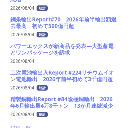
2026/08/04
統計
銅条輸出Report#70 2026年前半輸出額過
去最高 初めて500億円超
2026/08/04
統計
パワーエックスが新商品を発表―大型蓄電
とワンパッケージを訴求
2026/08/04
二次電池輸出入Report #224リチウムイオ
ン電池輸出 2026年前半初めて3千億円超
2026/08/04
統計
精製銅輸出Report #84陰極銅輸出 2026
年6月輸出量4万8千トン 13か月連続減少
2026/08/04
統計