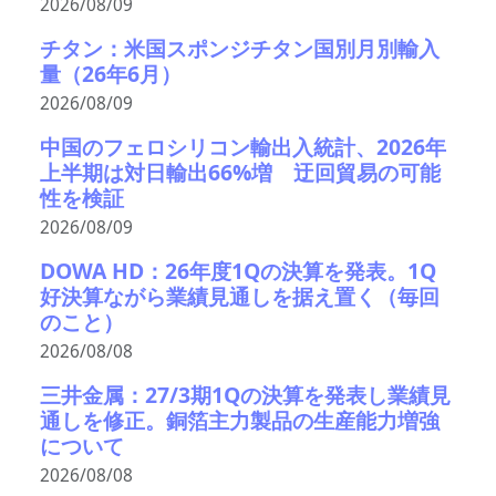
2026/08/09
チタン：米国スポンジチタン国別月別輸入
量（26年6月）
2026/08/09
中国のフェロシリコン輸出入統計、2026年
上半期は対日輸出66%増 迂回貿易の可能
性を検証
2026/08/09
DOWA HD：26年度1Qの決算を発表。1Q
好決算ながら業績見通しを据え置く（毎回
のこと）
2026/08/08
三井金属：27/3期1Qの決算を発表し業績見
通しを修正。銅箔主力製品の生産能力増強
について
2026/08/08