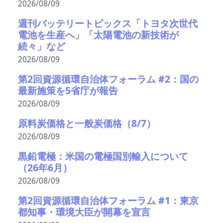
2026/08/09
週刊バッテリートピックス「トヨタ次世代
電池を生産へ」「太陽電池の新技術が
続々」など
2026/08/09
第2回資源循環自治体フォーラム #2：国の
最新施策を5省庁が報告
2026/08/09
原料炭価格と一般炭価格（8/7）
2026/08/09
黒鉛電極：米国の電極国別輸入について
（26年6月）
2026/08/09
第2回資源循環自治体フォーラム #1：東京
都知事・環境大臣が開幕を宣言