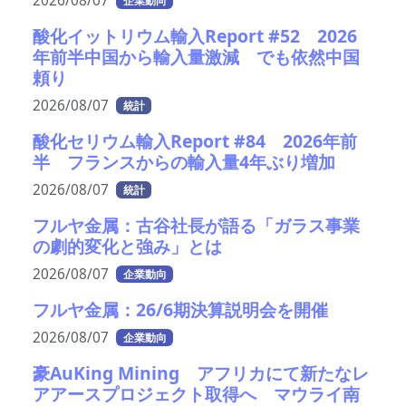
2026/08/07
企業動向
酸化イットリウム輸入Report #52 2026
年前半中国から輸入量激減 でも依然中国
頼り
2026/08/07
統計
酸化セリウム輸入Report #84 2026年前
半 フランスからの輸入量4年ぶり増加
2026/08/07
統計
フルヤ金属：古谷社長が語る「ガラス事業
の劇的変化と強み」とは
2026/08/07
企業動向
フルヤ金属：26/6期決算説明会を開催
2026/08/07
企業動向
豪AuKing Mining アフリカにて新たなレ
アアースプロジェクト取得へ マウライ南