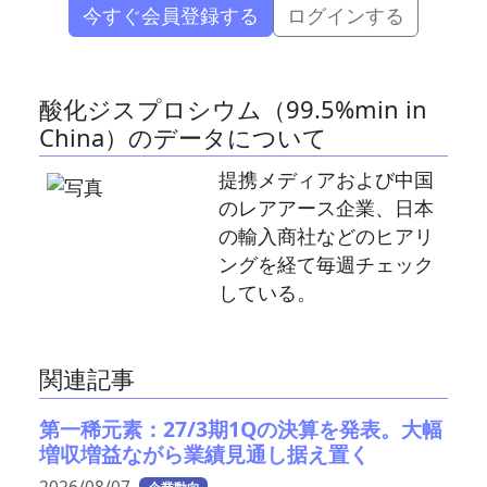
今すぐ会員登録する
ログインする
酸化ジスプロシウム（99.5%min in
China）のデータについて
提携メディアおよび中国
のレアアース企業、日本
の輸入商社などのヒアリ
ングを経て毎週チェック
している。
関連記事
第一稀元素：27/3期1Qの決算を発表。大幅
増収増益ながら業績見通し据え置く