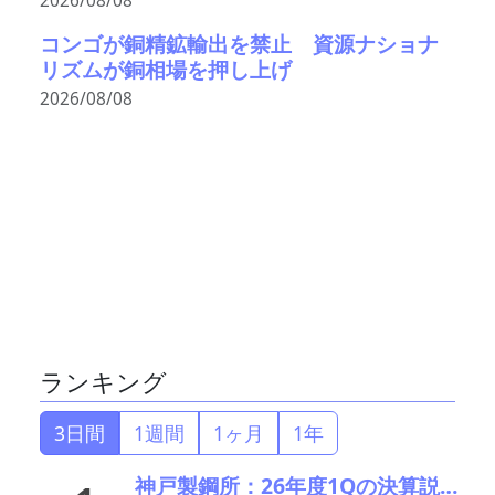
2026/08/08
コンゴが銅精鉱輸出を禁止 資源ナショナ
リズムが銅相場を押し上げ
2026/08/08
ランキング
3日間
1週間
1ヶ月
1年
神戸製鋼所：26年度1Qの決算説明会を開催。売上高のみ上方修正だが・・・