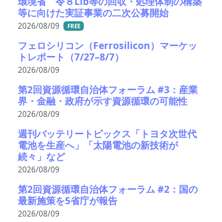
環境省 令８Lib等の回収・処理体制の構築
等に向けた実証事業の二次公募開始
2026/08/09
FREE
フェロシリコン（Ferrosilicon）マーケッ
トレポート（7/27–8/7）
2026/08/09
第2回資源循環自治体フォーラム #3：産業
界・金融・政府が示す資源循環の可能性
2026/08/09
週刊バッテリートピックス「トヨタ次世代
電池を生産へ」「太陽電池の新技術が
続々」など
2026/08/09
第2回資源循環自治体フォーラム #2：国の
最新施策を5省庁が報告
2026/08/09