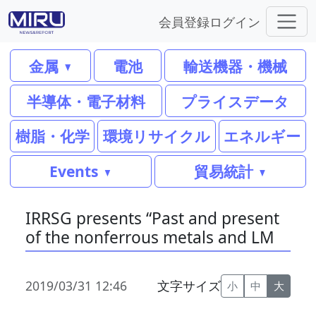
会員登録
ログイン
金属
電池
輸送機器・機械
半導体・電子材料
プライスデータ
樹脂・化学
環境リサイクル
エネルギー
Events
貿易統計
IRRSG presents “Past and present
of the nonferrous metals and LM
2019/03/31 12:46
文字サイズ
小
中
大