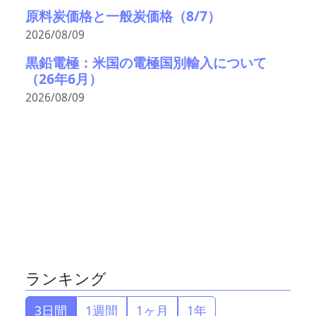
原料炭価格と一般炭価格（8/7）
2026/08/09
黒鉛電極：米国の電極国別輸入について
（26年6月）
2026/08/09
ランキング
3日間
1週間
1ヶ月
1年