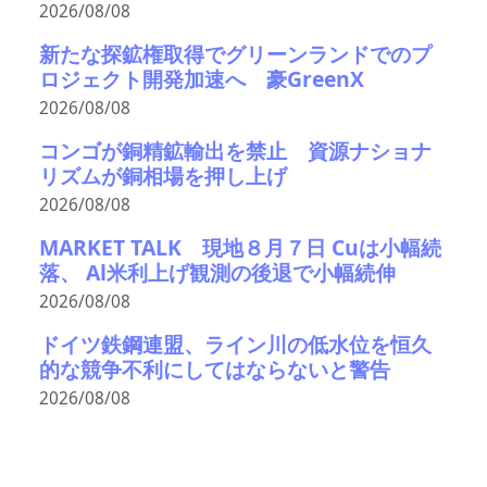
2026/08/08
新たな探鉱権取得でグリーンランドでのプ
ロジェクト開発加速へ 豪GreenX
2026/08/08
コンゴが銅精鉱輸出を禁止 資源ナショナ
リズムが銅相場を押し上げ
2026/08/08
MARKET TALK 現地８月７日 Cuは小幅続
落、 Al米利上げ観測の後退で小幅続伸
2026/08/08
ドイツ鉄鋼連盟、ライン川の低水位を恒久
的な競争不利にしてはならないと警告
2026/08/08