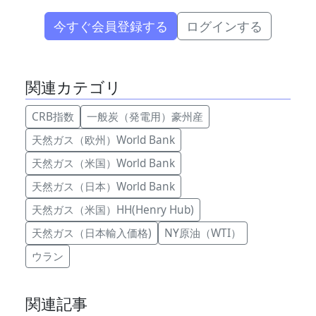
今すぐ会員登録する
ログインする
関連カテゴリ
CRB指数
一般炭（発電用）豪州産
天然ガス（欧州）World Bank
天然ガス（米国）World Bank
天然ガス（日本）World Bank
天然ガス（米国）HH(Henry Hub)
天然ガス（日本輸入価格)
NY原油（WTI）
ウラン
関連記事