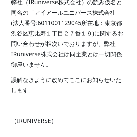
弊社（IRuniverse株式会社）の読み仮名と
同名の「アイアールユニバース株式会社」
(法人番号:6011001129045所在地：東京都
渋谷区恵比寿１丁目２７番１９)に関するお
問い合わせが相次いでおりますが、弊社
IRuniverse株式会社は同企業とは一切関係
御座いません。
誤解なきように改めてここにお知らせいた
します。
（IRUNIVERSE）