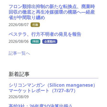
フロン類排出抑制の新たな転換点、廃棄時
回収の徹底と再生冷媒循環の構築へ―経産
省が中間取り纏め
2026/08/07
行政
ベステラ、行方不明者の発見を報告
2026/08/06
FREE
企業動向
記事一覧へ
新着記事
シリコンマンガン（Silicon manganese）
マーケットレポート（7/27–8/7）
2026/08/09
高炉3社：26年度1Q決算出揃う