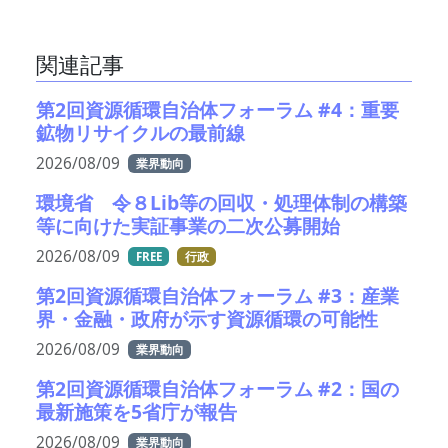
関連記事
第2回資源循環自治体フォーラム #4：重要
鉱物リサイクルの最前線
2026/08/09
業界動向
環境省 令８Lib等の回収・処理体制の構築
等に向けた実証事業の二次公募開始
2026/08/09
FREE
行政
第2回資源循環自治体フォーラム #3：産業
界・金融・政府が示す資源循環の可能性
2026/08/09
業界動向
第2回資源循環自治体フォーラム #2：国の
最新施策を5省庁が報告
2026/08/09
業界動向