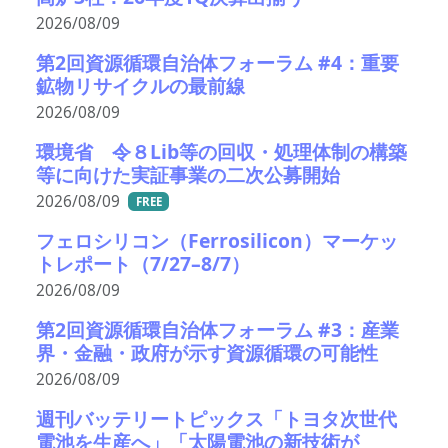
2026/08/09
第2回資源循環自治体フォーラム #4：重要
鉱物リサイクルの最前線
2026/08/09
環境省 令８Lib等の回収・処理体制の構築
等に向けた実証事業の二次公募開始
2026/08/09
FREE
フェロシリコン（Ferrosilicon）マーケッ
トレポート（7/27–8/7）
2026/08/09
第2回資源循環自治体フォーラム #3：産業
界・金融・政府が示す資源循環の可能性
2026/08/09
週刊バッテリートピックス「トヨタ次世代
電池を生産へ」「太陽電池の新技術が